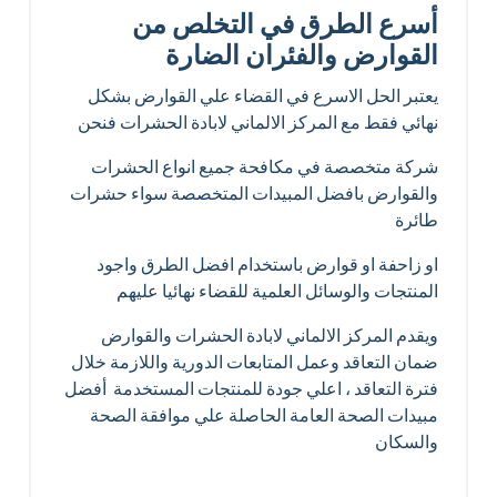
أسرع الطرق في التخلص من
القوارض والفئران الضارة
يعتبر الحل الاسرع في القضاء علي القوارض بشكل
نهائي فقط مع المركز الالماني لابادة الحشرات فنحن
شركة متخصصة في مكافحة جميع انواع الحشرات
والقوارض بافضل المبيدات المتخصصة سواء حشرات
طائرة
او زاحفة او قوارض باستخدام افضل الطرق واجود
المنتجات والوسائل العلمية للقضاء نهائيا عليهم
ويقدم المركز الالماني لابادة الحشرات والقوارض
ضمان التعاقد وعمل المتابعات الدورية واللازمة خلال
فترة التعاقد ، اعلي جودة للمنتجات المستخدمة أفضل
مبيدات الصحة العامة الحاصلة علي موافقة الصحة
والسكان