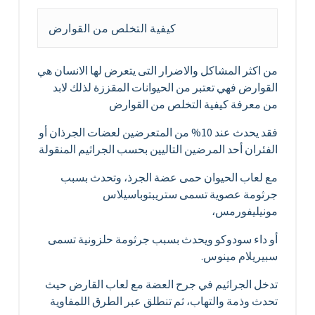
كيفية التخلص من القوارض
من اكثر المشاكل والاضرار التى يتعرض لها الانسان هي
القوارض فهي تعتبر من الحيوانات المقززة لذلك لابد
من معرفة كيفية التخلص من القوارض
فقد يحدث عند 10% من المتعرضين لعضات الجرذان أو
الفئران أحد المرضين التاليين بحسب الجراثيم المنقولة
مع لعاب الحيوان حمى عضة الجرذ، وتحدث بسبب
جرثومة عصوية تسمى ستريبتوباسيلاس
مونيليفورمس،
أو داء سودوكو ويحدث بسبب جرثومة حلزونية تسمى
سبيريلام مينوس.
تدخل الجراثيم في جرح العضة مع لعاب القارض حيث
تحدث وذمة والتهاب، ثم تنطلق عبر الطرق اللمفاوية