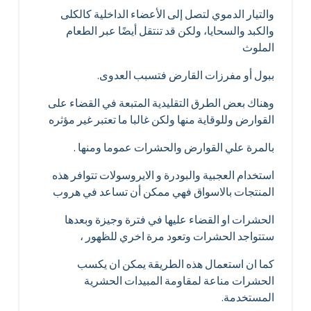
والتيار الدموي لتصل إلى الأعضاء الداخلية كالكلى
والكبد والسحايا، ولكن قد تنتقل أيضًا عبر الطعام
الملوث
ببول أو مفرزات القارض فتسبب العدوى.
وهناك بعض الطرق التقليدية المتبعة في القضاء على
القوارض وللوقاية منها ولكن غالبا ما تعتبر غير مؤثره
بالمرة علي القوارض والحشرات عموما ومنها .
استخدام العجبية والبودرة و الايروسولات تتوافر هذه
المنتجات بالاسواق فهي ممكن أن تساعد في هروب
الحشرات او القضاء عليها في فترة وجيزة وبعدها
ستتواجد الحشرات وتعود مرة اخري للظهور ،
كما ان استعمال هذه الطريقة يمكن ان يكسب
الحشرات مناعة لمقاومة المبيدات الحشرية
المستخدمة.