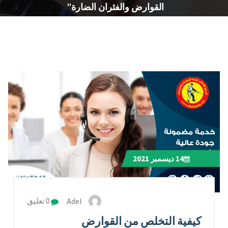
القوارض والفئران الضارة"
14
ديسمبر 2021
Adel
0 تعليق
كيفية التخلص من القوارض