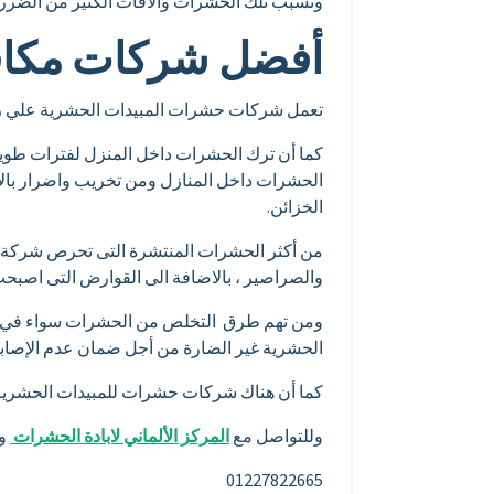
وتسبب تلك الحشرات والآفات الكثير من الضرر ف
أفضل شركات مكاف
تعمل شركات حشرات المبيدات الحشرية علي رش
كما أن ترك الحشرات داخل المنزل لفترات طوي
الحشرات داخل المنازل ومن تخريب واضرار بالا
الخزائن.
من أكثر الحشرات المنتشرة التى تحرص شركة حش
والصراصير ، بالاضافة الى القوارض التى اصبح
ومن تهم طرق التخلص من الحشرات سواء في الم
الحشرية غير الضارة من أجل ضمان عدم الإصابة ب
كما أن هناك شركات حشرات للمبيدات الحشرية ت
وللتواصل مع
المركز الألماني لابادة الحشرات
وا
01227822665