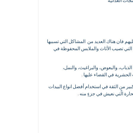
جات الغذائية
م فان هناك العديد من المشاكل التي تسببها
التي تصيب الأثاث والملابس المحفوظة في
ذباب، والبعوض، والبراغيث، والنمل،
لحشرية في القضاء عليها .
 من الثقة في استخدام أفضل انواع البيدات
رة الّتي نعيش في جزءٍ منه .