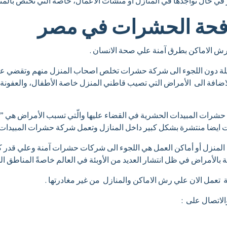
ي حال تواجدها في المنازل أو منشآت الأعمال، خاصةً التي تختص بالمنت
حة الحشرات في مصر
 الاماكن بطرق آمنة علي صحة الانسان .
لة دون اللجوء الى شركة حشرات تخلص اصحاب المنزل منهم وتقضي عليه
ضافة الى الأمراض التي تصيب قاطني المنزل خاصة الأطفال، والعفونة 
رات المبيدات الحشرية في القضاء عليها والّتي تسبب الأمراض هي ” ال
ت ايضا منتشرة بشكل كبير داخل المنازل وتعمل شركة حشرات المبيدات ا
نزل أو أماكن العمل هي اللجوء الى شركات حشرات آمنة وعلي قدر كبير
الأمراض في ظل انتشار العديد من الأوبئة في العالم خاصةً المناطق الحا
عمل الان علي رش الاماكن والمنازل من غير مغادرتها .
لاتصال على :