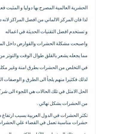
الحشرية العالمية المصرح بها دوليا و المثبت فعا
لذا فان المركز الالماني من افضل المراكز لانه
و تستخدم افضل التقنيات الحديثة في اعماله
واصبحت مشكلة الحشرات والقوارض داخل المنزل
مما يجعله يشعر بالقلق طوال الوقت والتوتر 
في التخلص من الحشرات بطرق امنة وغير مكلفة
لذلك فكثيرا منهم يلجأ الى الطرق و الوصفات ال
الحل الامثل في تلك الحالات هي اللجوء الى ش
من الحشرات بشكل نهائي .
تكثر الحشرات في الدول العربية بسبب ارتفاع د
حشرات مناسبة تعمل في القضاء علي الحشرات 