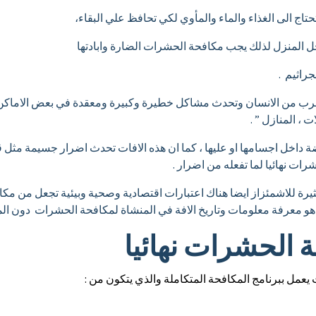
تاج الى الغذاء والماء والمأوي لكي تحافظ علي البقاء،
ل المنزل لذلك يجب مكافحة الحشرات الضارة وابادتها
جراثيم .
القرب من الانسان وتحدث مشاكل خطيرة وكبيرة ومعقدة في بعض الاماك
 ، المنازل ” .
اخل اجسامها او عليها ، كما ان هذه الافات تحدث اضرار جسيمة مثل قرض 
رات نهائيا لما تفعله من اضرار .
رة للاشمئزاز ايضا هناك اعتبارات اقتصادية وصحية وبيئية تجعل من مكا
ة هو معرفة معلومات وتاريخ الافة في المنشاة لمكافحة الحشرات دون ا
الحشرات نهائيا
 يعمل ببرنامج المكافحة المتكاملة والذي يتكون من :