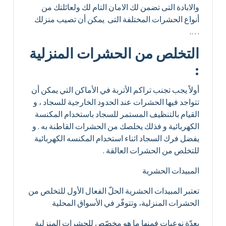
والابادة التى تضمن لك الامان التام لك ولعائلتك من
أنواع الحشرات المختلفة التى يمكن أن تصيب منزلك
….
التخلص من الحشرات المنزلية
:
أولاً يجب تجنب تراكم الأتربة في الأماكن التي يمكن أن
تتواجد فيها الحشرات عند الحدود الخارجية للسجاد ، و
القيام بالتنظيف المستمر للسجاد باستخدام المكنسة
الكهربائية و فذلك يخلصك من الحشرات القاطنة به . و
يفضل فرك السجاد اثناء استخدام المكنسه الكهربائية
للتخلص من الحشرات العالقة .
المبيدات الحشرية
تعتبر المبيدات الحشرية الحلّ الفعال الأول للتخلص من
الحشرات المنزلية، وتتوفّر في الأسواق المحلية
بعدّة نوعيات فمنها ما هو مخصّص للحشرات المنزلية