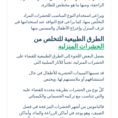
الزاحفة، ومنها ما هو مخصّص للطائرة،
ويراعى استخدام النوع المناسب للحشرات المراد
التخلّص منها، كما يراعى فتح النوافذ عند استخدامها في
غرف المنزل وإخراج الأطفال والمسنين منها.
الطرق الطبيعية للتخلص من
الحشرات المنزليه
يفضل البعض اللجوء إلى الطرق الطبيعية للقضاء على
الحشرات المنزلية، تجنباً للآثار السلبية التي
قد تسببها المبيدات الحشرية للأطفال في حال
استنشاقهم أو ملامستهم لها، ويختص
كلّ نوع من الحشرات بطريقة محددة للقضاء عليه
والتي تتناسب مع تركيبه الجسماني والكيميائي
فالناموس من أشهر الحشرات المزعجة في فصل
الصيف، وهو يوجد في أماكن الزراعة والماء، وأماكن