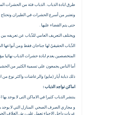
طرق ابادة الذباب . الذباب فئة من الحشرات الم
وتعتبر من أسرع الحشرات في الطيران وتحتاج ا
حتى يتم القضاء عليها .
ويختلف التعريف العامي للذّباب عن تعريفه بين ا
الذّباب الحقيقيّ لها جناحان فقط ومن أنواعها الذ
المتخصصين بعدم ابادة حشرات الذباب نهائيا مؤكدي
أما الناس يجمعون على تسمية الكثير من الحشرات
ذلك ذبابة أيار (مايو) والرعاشات واكثر نوع من 
اماكن تواجد الذباب :
ينتشر الذباب كثيرا في الاماكن التى لا يوجد بها 
و مجاري الصرف الصحي المنازل التي لا يوجد به
عربات داخل الاحياء تعمل علي رش الغلاف الجوي