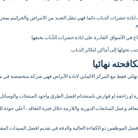
 ابادة حشرات الذباب دائما فهي تنقل العديد من الامراض والجراثيم بمج
م
اع في الأسواق القادرة على ابادة حشرات الذّباب بخنقها.
 تحولها إلى أماكن لتكاثر الذباب.
افحته نهائيا
 نهائي فقط مع المركز الالماني لابادة الأبراص فهي شركة متخصصة في 
و زاحفة او قوارض باستخدام افضل الطرق واجود المنتجات والوسائل الع
تعاقد وعمل المتابعات الدورية واللازمة خلال فترة التعاقد ، أعلي جو
 افضل الموظفين ذو الكفاءة العالية والدقة في تقديم افضل المبيدات المق