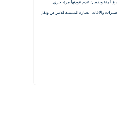
طرق امنة وضمان عدم عودتها مرة اخري.
لحشرات والافات الضارة المسببة للامراض ونقل