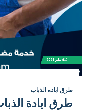
9
يناير 2021
طرق ابادة الذباب
طرق ابادة الذبا