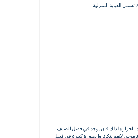
تسمي الذبابة المنزلية ،
ات الحرارة لذلك فان يوجد في فصل الصيف
ناموس لانهم يتكاثروا بصورة كبيرة في فصل