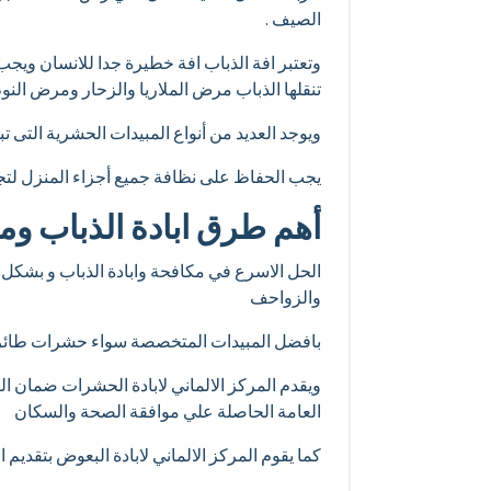
الصيف .
وتعتبر افة الذباب افة خطيرة جدا للانسان ويجب
تنقلها الذباب مرض الملاريا والزحار ومرض النو
ويوجد العديد من أنواع المبيدات الحشرية التى تب
يجب الحفاظ على نظافة جميع أجزاء المنزل لتجنب
أهم طرق ابادة الذباب ومك
الحل الاسرع في مكافحة وابادة الذباب و بشكل
والزواحف
بافضل المبيدات المتخصصة سواء حشرات طائرة ا
ويقدم المركز الالماني لابادة الحشرات ضمان ال
العامة الحاصلة علي موافقة الصحة والسكان
كما يقوم المركز الالماني لابادة البعوض بتقديم