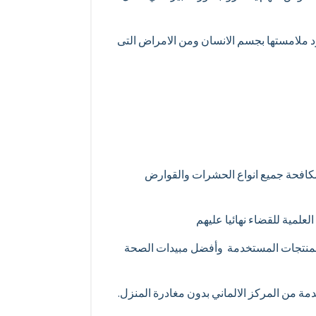
رد ملامستها بجسم الانسان ومن الامراض التى
مكافحة جميع انواع الحشرات والقوارض
لمية للقضاء نهائيا عليهم
دة للمنتجات المستخدمة وأفضل مبيدات الصحة
دمة من المركز الالماني بدون مغادرة المنزل.