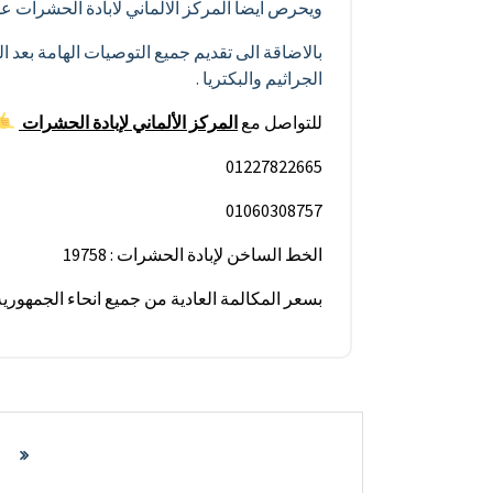
ويحرص ايضا المركز الالماني لابادة الحشرات ع
بالاضاقة الى تقديم جميع التوصيات الهامة بعد
الجراثيم والبكتريا .
للتواصل مع
المركز الألماني
لإبادة
الحشرات
01227822665
01060308757
الخط الساخن لإبادة الحشرات : 19758
بسعر المكالمة العادية من جميع انحاء الجمهور