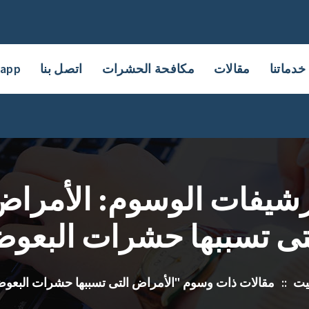
خدماتنا
مقالات
مكافحة الحشرات
اتصل بنا
sapp
شيفات الوسوم: الأمرا
تى تسببها حشرات البعو
يت
::
مقالات ذات وسوم "الأمراض التى تسببها حشرات البعو