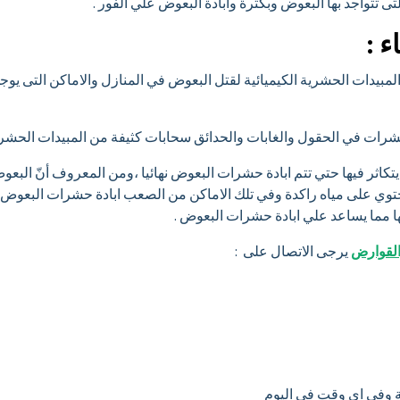
ى تتواجد بها البعوض وبكثرة وابادة البعوض علي الفور .
 :
يدات الحشرية الكيميائية لقتل البعوض في المنازل والاماكن التى يوجد ب
شرات في الحقول والغابات والحدائق سحابات كثيفة من المبيدات الحشر
ي يتكاثر فيها حتي تتم ابادة حشرات البعوض نهائيا ،ومن المعروف أنّ الب
حتوي على مياه راكدة وفي تلك الاماكن من الصعب ابادة حشرات البعوض ل
ا مما يساعد علي ابادة حشرات البعوض .
والقوارض
يرجى الاتصال على :
ية وفى اى وقت فى اليوم