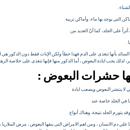
شتاء .
 التي يوجد بها ماء، وأماكن تربية
راً على الجلد، كما أنّ العديد من
.
لسائد بأنها تتغذى على الدم فهذا خطأ ولكن الإناث فقط دون الذكور هي ال
لذلك يجب ابادة البعوض ، أما الذكور منها فإنها تتغذى على خلاصة الزهو
ها حشرات البعوض :
ي لا ينتشر البعوض ويصعب ابادة
ا في الجلد خاصة عند
 يتورم الجلد نتيجة. وهناك أنواع
 علي دم الانسان ، ومن اهم الامراض التى ينقها البعوض ، مرض الملاريا ،