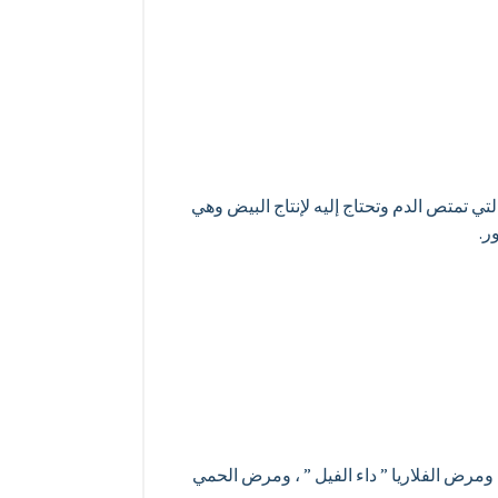
تي تمتص الدم وتحتاج إليه لإنتاج البيض وهي
ر.
 ومرض الفلاريا ” داء الفيل ” ، ومرض الحمي