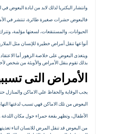
وانتشار البكتريا لذلك لابد من ابادة البعوض في ال
فالبعوض حشرات صغيرة طائرة، تنتشر في الأماكن
الحيوانات، والمستنقعات، لسعتها مؤلمة، وتترك أث
أنواعها تنقل أمراض خطيرة للإنسان مثل الملاريا 
ويتغذى البعوض على خلاصة الزهور أما الاعتقاد ا
بذلك تقوم بنقل الأمراض والأوبئة من شخص لأخر، 
الأمراض التى تسبب
يجب الوقاية والحفاظ علي الاماكن والمنازل حت
البعوض من تلك الاماكن فهي تسبب لدغتها التهاب
الأطفال، وتظهر بقعة حمراء حول مكان اللدغة وقد
من البعوض قد تنقل المرض للانسان اثناء تغذيتها