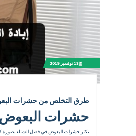
18
نوفمبر 2019
طرق التخلص من حشرات البعو
حشرات البعوض 
تكثر حشرات البعوض في فصل الشتاء بصورة كبير