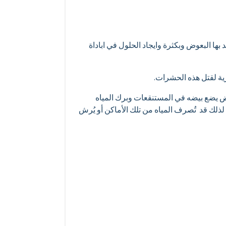
ها البعوض وبكثرة وايجاد الحلول في اباداة
ية لقتل هذه الحشرات.
عوض يضع بيضه في المستنقعات وبرك المياه
ذلك قد تُصرف المياه من تلك الأماكن أو يُرش