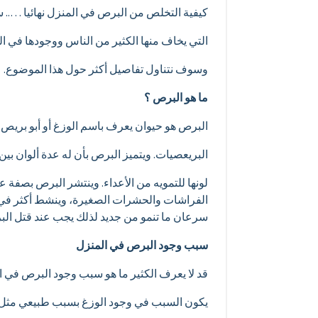
كيفية التخلص من البرص في المنزل نهائيا ….. 
التي يخاف منها الكثير من الناس ووجودها في ا
وسوف نتناول تفاصيل أكثر حول هذا الموضوع.
ما هو البرص ؟
البرص هو حيوان يعرف باسم الوزغ أو أبو بريص
البريعصيات. ويتميز البرص بأن له عدة ألوان بين
لونها للتمويه من الأعداء. وينتشر البرص بصفة 
الفراشات والحشرات الصغيرة، وينشط أكثر في وق
سرعان ما تنمو من جديد لذلك يجب عند قتل ال
سبب وجود البرص في المنزل
قد لا يعرف الكثير ما هو سبب وجود البرص في 
يكون السبب في وجود الوزغ بسبب طبيعي مثل ا