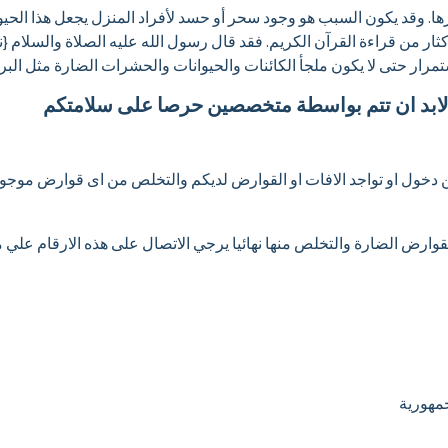
ها. وقد يكون السبب هو وجود سحر أو حسد لأفراد المنزل يجعل هذا الحي
ار من قراءة القرآن الكريم. فقد قال رسول الله عليه الصلاة والسلام {نظفو
رار حتى لا يكون ملجأ الكائنات والحيوانات والحشرات الضارة مثل الب
ت لابد ان تتم بواسطة متخصصين حرصا على سلامتكم
من دخول او تواجد الافات او القوارض لديكم والتخلص من اى قوارض موجوده
قوارض الضارة والتخلص منها نهائيا يرجي الاتصال على هذه الارقام علي مد