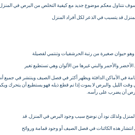
سوف نتناول معكم موضوع جديد مع كيفية التخلص من البرص في المنزل نهائ
لمنزل قد يتسبب في الذعر لكل أفراد المنزل
 وهو حيوان صغيرة من رتبة الحرشفيات وتنتمي لفصيلة
 الأخضر والأحمر والبني غيرها من الألوان وهي تستطيع تغير
عامة في الأماكن الدافئة ويظهر أكثر في فصل الصيف وينتشر في جميع أنحا
ت الليل. والبرص لا يموت إذا تم قطع ذيله فهو يستطيع أن يتحرك ويكمل 
برص أن يضرب على رأسه.
المنزل ولذلك نود أن نوضح سبب وجود البرص في المنزل. قد
نتشار هذه الكائنات في فصل الصيف أو وجود قمامة وروائح