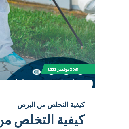
30
نوفمبر 2021
كيفية التخلص من البرص
كيفية التخلص م