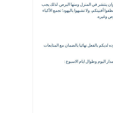
وان ينتشر في المنزل ومنها البرص. لذلك يجب
ا أفنيتكم، ولا تشبهوا باليهود؛ تجمع الأكباء
رص وغيره.
 لديكم بالفعل نهائيا بالضمان مع المتابعات
ار اليوم وطوال ايام الاسبوع :