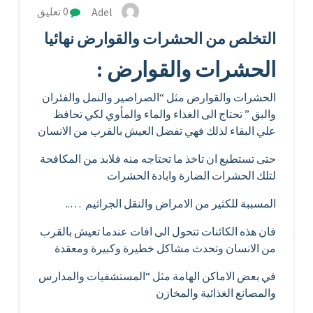
Adel
0 تعليق
التخلص من الحشرات والقوارض نهائيا
الحشرات والقوارض :
الحشرات والقوارض مثل “الصراصير والنمل والفئران
والبق ” تحتاج الى الغذاء والماء والمأوي لكي تحافظ
علي البقاء لذلك فهي تفضل العيش بالقرب من الانسان
حتى تستطيع ان تاخذ ما تحتاجه منه فلابد من المكافحة
لتلك الحشرات الضارة وابادة الحشرات
المسببة للكثير من الامراض والنقل الجراثيم …..
فان هذه الكائنات تتحول الى افات عندما تعيش بالقرب
من الانسان وتحدث مشاكل خطيرة وكبيرة ومعقدة
في بعض الاماكن الهامة مثل “المستشفيات والمدارس
والمصانع الغذائية والمخازن