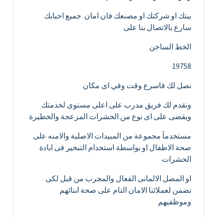
بيتك او شركتك او مصنعك فان امان جميع احبابك
سارع بالاتصال بنا على
الخط الساخن
19758
نصل لك فاسرع وقت وفي اى مكان
ونقدم لك فريق مدرب على اعلى مستوى لخدمتك
ويقضى على اى نوع من الحشرات المزعجة والخطيرة
مستخدمآ مجموعة من المبيدات الاصلية والامنه على
صحة الاطفال او بواسطة استخدام التبخير فى ابادة
الحشرات
او المصل الالمانى الفعال والمجرب من قبل لكى
نضمن لعملائنا الامان التام على صحة ابنائهم
وموظفيهم