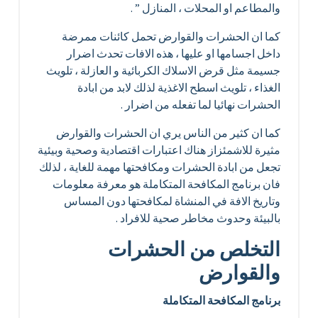
والمطاعم او المحلات ، المنازل ” .
كما ان الحشرات والقوارض تحمل كائنات ممرضة
داخل اجسامها او عليها ، هذه الافات تحدث اضرار
جسيمة مثل قرض الاسلاك الكربائية و العازلة ، تلويث
الغذاء ، تلويث اسطح الاغذية لذلك لابد من ابادة
الحشرات نهائيا لما تفعله من اضرار .
كما ان كثير من الناس يري ان الحشرات والقوارض
مثيرة للاشمئزاز هناك اعتبارات اقتصادية وصحية وبيئية
تجعل من ابادة الحشرات ومكافحتها مهمة للغاية ، لذلك
فان برنامج المكافحة المتكاملة هو معرفة معلومات
وتاريخ الافة في المنشاة لمكافحتها دون المساس
بالبيئة وحدوث مخاطر صحية للافراد .
التخلص من الحشرات
والقوارض
برنامج المكافحة المتكاملة