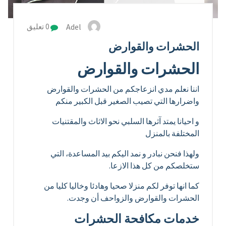
Adel
0 تعليق
الحشرات والقوارض
الحشرات والقوارض
اننا نعلم مدي انزعاجكم من الحشرات والقوارض
واضرارها التي تصيب الصغير قبل الكبير منكم
و احيانا يمتد آثرها السلبي نحو الاثاث والمقتنيات
المختلفة بالمنزل
ولهذا فنحن نبادر و نمد اليكم بيد المساعدة، التي
ستخلصكم من كل هذا الازعا.
كما انها توفر لكم منزلا صحيا وهادئا وخاليا كليا من
الحشرات والقوارض والزواحف أن وجدت.
خدمات مكافحة الحشرات