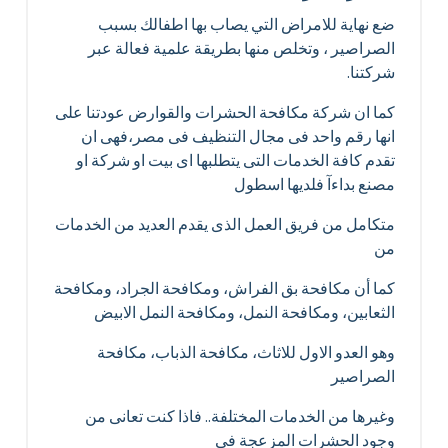
ضع نهاية للامراض التي يصاب بها اطفالك بسبب
الصراصير ، وتخلص منها بطريقة علمية فعالة عبر
شركتنا.
كما ان شركة مكافحة الحشرات والقوارض عودتنا على
انها رقم واحد فى مجال التنظيف فى مصر،فهى ان
تقدم كافة الخدمات التى يتطلبها اى بيت او شركة او
مصنع بداءآ فلديها اسطول
متكامل من فريق العمل الذى يقدم العديد من الخدمات
من
كما أن مكافحة بق الفراش، ومكافحة الجراد، ومكافحة
الثعابين، ومكافحة النمل، ومكافحة النمل الابيض
وهو العدو الاول للاثاث، مكافحة الذباب، مكافحة
الصراصير
وغيرها من الخدمات المختلفة.. فاذا كنت تعانى من
وجود الحشرات المزعجة في