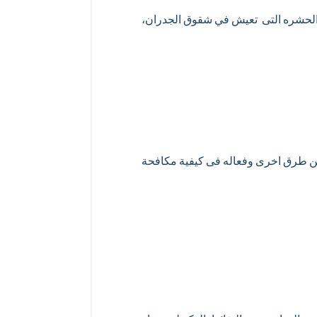
ه الحشره التى تعيش في شقوق الجدران،
 عن طرق اخرى وفعاله فى كيفية مكافحة