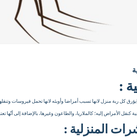
ة
ة :
ؤرق كل ربة منزل لانها تسبب أمراضا وأوبئه لانها تحمل فيروسات وتنقلها
قل الأمراض إليه؛ كالملاريا، والطاعون وغيرها، بالإضافة إلى أنّها تع
ات المنزلية :