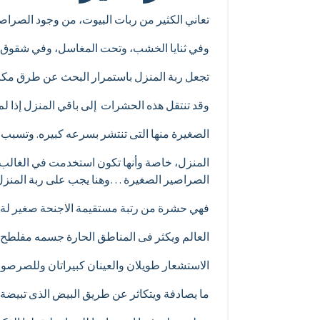
تعاني الكثير من ربات البيوت، من وجود الصراص
وفي ثنايا الخشب، وتحت المغاسل، وفي شقوق ا
تجعل ربة المنزل باستمرار البحث عن طرق مكا
وقد تنتقل هذه الحشرات إلى باقي المنزل إذا لم 
الصغيرة منها التى تنتشر بسرعه كبيره. وتسبب ه
المنزل، خاصة وأنها تكون استخدمت في الغالب 
الصراصير الصغيرة …وهنا يجب على ربة المنز
فهي حشرة من رتبة مستقيمة الاجنحة صغير لة 
العالم ويكثر فى المناطق الحارة جسمه مفلطح 
الاستشعار طويلان والعينان كبيراتان وللصرصور
ما يصادفة ويتكاثر عن طريق البيض الذى تبيضة 