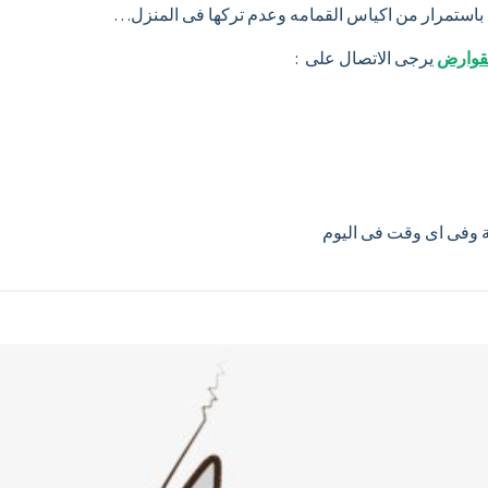
لقوارض
يرجى الاتصال على :
ية وفى اى وقت فى اليوم