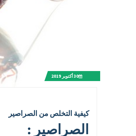
30
أكتوبر 2019
كيفية التخلص من الصراصير
الصراصير :