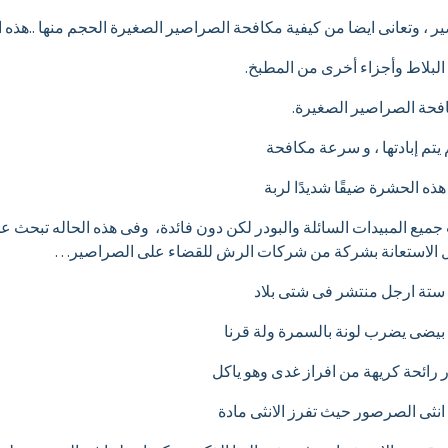
ير ، وتعانى ايضا من كيفية مكافحة الصراصير الصغيرة الحجم منها ..هذ
لبلاط وأجزاء أخرى من المطبخ.
فحة الصراصير الصغيرة.
يتم إبادتها ، و سرعة مكافحة
ذه الحشرة ضيقًا شديدًا لربة
جميع المبيدات السائلة والبودر لكن دون فائدة، وفى هذه الحاله تبحث
ل الاستعانة بشركة من شركات الرش للقضاء على الصراصير…
ستة ارجل منتشر فى شتى بلاد
بيضى يضرب لونة بالسمرة ولة قرنا
 رائحة كريهة من افراز غدى وهو ياكل
انثى الصرصور حيث تفرز الانثى مادة