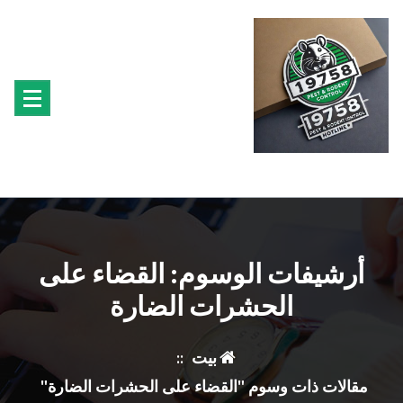
تجاوز
ى
محتوى
متخصصون فى مكافحة حشرة البق الفئران البراغيث الصراصير النمل سوس الخشب النمل
الابيض حشرة القراد الذباب البعوض
أرشيفات الوسوم: القضاء على
الحشرات الضارة
بيت
::
مقالات ذات وسوم "القضاء على الحشرات الضارة"