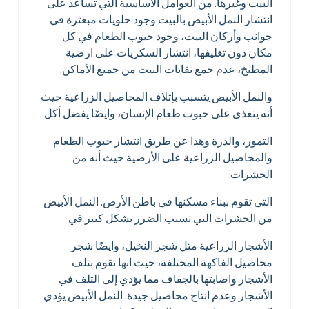
البيت وغيرها. من العوامل الأساسية التي تساعد على
انتشار النمل الأبيض بالبيت وجود حلويات مبعثرة في
جوانب وأركان البيت، وجود حبوب الطعام في كل
مكان دون تغليفها، انتشار السكريات على ارضية
المطبخ، عدم جمع نفايات البيت من جميع الأماكن.
والنمل الأبيض يتسبب بإتلاف المحاصيل الزراعية حيث
أنه يتغذى على حبوب طعام الإنسان، وايضًا يفضل أكل
التمور، والذرة وهذا عن طريق انتشار حبوب الطعام
والمحاصيل الزراعية على الأرضية حيث أنه من
الحشرات
التي تقوم ببناء مسكنها في باطن الأرض. النمل الأبيض
من الحشرات التي تسبب الضرر بشكل كبير في
الأشجار الزراعية مثل شجر النخيل، وايضًا شجر
محاصيل الفاكهة المختلفة، حيث انها تقوم بتلف
الأشجار واصابتها بالجفاف مما يؤدي إلى التلف في
الأشجار وعدم انتاج محاصيل جيدة. النمل الأبيض يؤدي