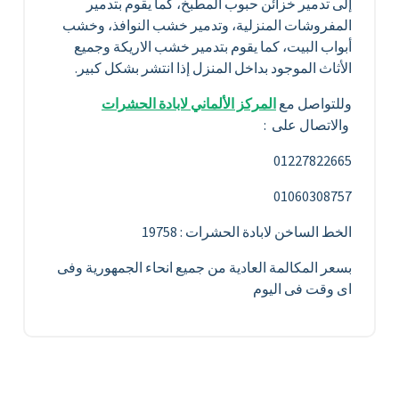
إلى تدمير خزائن حبوب المطبخ، كما يقوم بتدمير
المفروشات المنزلية، وتدمير خشب النوافذ، وخشب
أبواب البيت، كما يقوم بتدمير خشب الاريكة وجميع
الأثاث الموجود بداخل المنزل إذا انتشر بشكل كبير.
وللتواصل مع
المركز الألماني لابادة الحشرات
والاتصال على :
01227822665
01060308757
الخط الساخن لابادة الحشرات : 19758
بسعر المكالمة العادية من جميع انحاء الجمهورية وفى
اى وقت فى اليوم