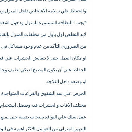
وللحفاظ علي سلامة الاشخاص داخل المنزل.وم
“يجب” النظافة المستمرة للمنزل ودخول اشعة ا
لابد التخلص اول باول من مخلفات المنزل بالقا
من الضروري التأكد من عدم وجود مشاكل في ش
او مكان العمل حتى لا تتعايش الحشرات علي قط
الحفاظ علي أن يكون المطبخ لديكي نظيف وجاف
او وضعه داخل الثلاجة .
الحرص علي سد الشقوق والفراغات المتواجدة س
مختلف الافات والحشرات فيه ويفضل استخدام ال
عمل سلك علي النوافذ بفتحات ضيقة حتى يمنع 
التدبير المنزلي من العوامل الاكثر اهمية في ال