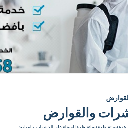
لقوارض
شرات والقوارض
ض عدة نصائح هامة نصائح هامة للقضاء على الحشرات والقوارض