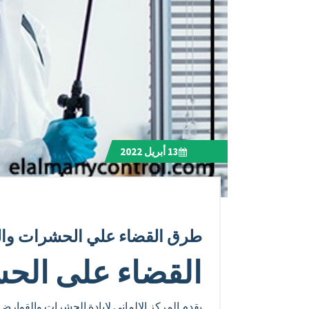
13
أبريل 2022
طرق القضاء علي الحشرات وا
القضاء على الح
يقدم المركز الالماني لابادة الحشرات والقوار