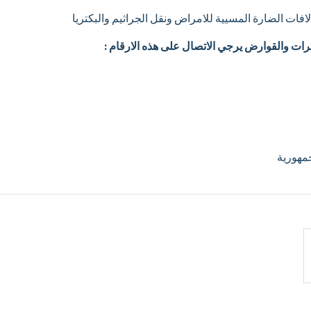
فات الضارة المسيية للامراض ونقل الجراثيم والبكتريا
شرات والقوارض يرجي الاتصال على هذه الارقام :