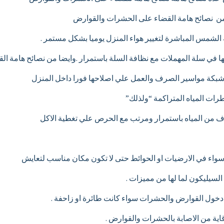
ن نصائح هامة القضاء على الحشرات والقوارض
لشمس المباشرة لتغيير هواء المنزل يوميا بشكل مستمر .
ئها في سلة المهملات مع نظافة السلة باستمرار .وايضا من نصائح هامة 
بكة مواسير الصرف والعمل علي اصلاحها فورا داخل المنزل
رات المياه المتراكمة “ولذلك”
 من المياه باستمرار ومرتب مع الحرص علي تغطية الاكل
واء في الارضيات او الحوائط حتى لا تكون مكان مناسب لتعايش
سيليكون لما لها من مميزات .
دخول القوارض والحشرات سواء كانت طائرة او زاحفة .
وقاية من الاصابة بالحشرات والقوارض .