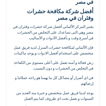
في مصر
أفضل شركة مكافحة حشرات
وفئران في مصر
يعتبر المركز الألماني أفضل شركة حشرات وفئران في
مصر وهي التى تساعدك على التخلص من الحشرات
في أسرع وقت و بأفضل الأدوات و الأساليب
فإن الألماني لمكافحة حشرات المنزل لديه فريق عمل
متخصص على استخدام أفضل الادوات و يوجد ماكينات
رش فعالة و آمنه تعمل على أعلى مستوى من الكفاءة
في التخلص من الحشرات و دون التسبب
في اى أضرار أو مشاكل كل ما يهمنا هو راحه عملائنا و
إرضائهم
يوجد لدينا فريق عمل متخصص و خبرة منذ العديد من
السنوات و نعمل تحت اى ظروف كما يتم العمل