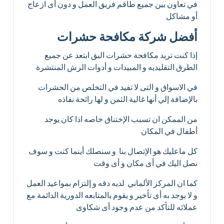
في تعاون بين جميع طاقم فريق العمل و دون أى ازعاج
أو مشاكل
أفضل شركة مكافحة حشرات
إذا كنت تريد مكافحة حشرات البق ابتعد عن جميع
الطرق التقليديه و المبيدات و أدوات الرش المنتشرة
في الاسواق و التى لا تفيد في التخلص من الحشرات
بالإضافة إلي أنها غالية الثمن و لها رائحة نفاذه
من الممكن ان تسبب الإختناق خاصه اذا كان يوجد
أطفال في المكان
كل ماعليك هو الإتصال بنا و سنصلك أينما كنت و سوف
نصل اليك في أى مكان و أى وقت
كما ان المركز الألماني لديه دقه و إلتزام بمواعيد العمل
و لا يوجد به أى تأخير و يقوم بالمتابعه الدورية الدائمة مع
عملائه للتأكد من عدم وجود أى شكاوى