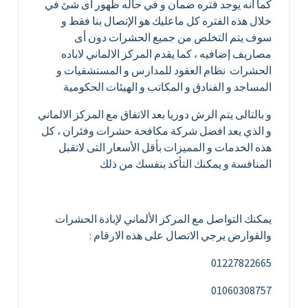
كما أنه يوجد فتره ضمان و في حاله ظهور أى شئ في
خلال هذه الفتره كل ماعليك هو الإتصال بنا فقط و
سوف يتم التخلص من جميع الحشرات دون أى
مصاريف إضافيه ، كما يقدم المركز الالماني لاباده
الحشرات نظام العقود للمدارس و المستشفيات و
المساجد و الفنادق و المكاتب و الهيئات الحكومية
و بالتالى يتم الرش دوريا بعد الاتفاق مع المركز الالماني
و الذي يعد افضل شركة مكافحة حشرات وفئران ، كل
هذه الخدمات و المميزات بأقل الأسعار التى لاتقبل
المنافسة و يمكنك التأكد بنفسك من ذلك
يمكنك التواصل مع المركز الألماني لإبادة الحشرات
والقوارض يرجي الاتصال على هذه الارقام :
01227822665
01060308757