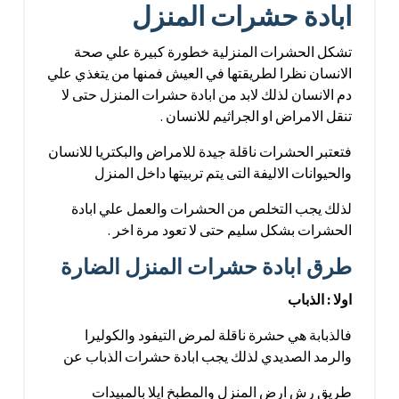
ابادة حشرات المنزل
تشكل الحشرات المنزلية خطورة كبيرة علي صحة
الانسان نظرا لطريقتها في العيش فمنها من يتغذي علي
دم الانسان لذلك لابد من ابادة حشرات المنزل حتى لا
تنقل الامراض او الجراثيم للانسان .
فتعتبر الحشرات ناقلة جيدة للامراض والبكتريا للانسان
والحيوانات الاليفة التى يتم تربيتها داخل المنزل
لذلك يجب التخلص من الحشرات والعمل علي ابادة
الحشرات بشكل سليم حتى لا تعود مرة اخر .
طرق ابادة حشرات المنزل الضارة
اولا : الذباب
فالذبابة هي حشرة ناقلة لمرض التيفود والكوليرا
والرمد الصديدي لذلك يجب ابادة حشرات الذباب عن
طريق رش ارض المنزل والمطبخ ايلا بالمبيدات