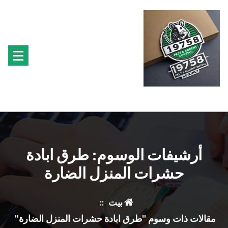
تجاوز
ى
محتوى
متخصصون فى مكافحة حشرة البق الفئران البراغيث الصراصير النمل سوس الخشب النمل
الابيض حشرة القراد الذباب البعوض
أرشيفات الوسوم: طرق ابادة
حشرات المنزل الضارة
بيت
::
مقالات ذات وسوم "طرق ابادة حشرات المنزل الضارة"