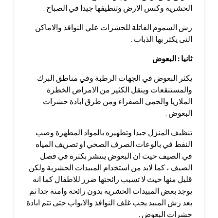
الحشرية وكنس الارض وتنظيفها جيدا في الصباح .
رش السموم القاتلة للحشرات علي النوافذ والاماكن
التى يكثر بها الذباب .
ثانيا : البعوض
يكثر البعوض في الجهات الرطبة وفي مناطق البرك
والمستنقعات وينقل الكثير من الامراض الخطرة
الملاريا والحمي الصفراء ومن طرق ابادة حشرات
البعوض .
تنظيف المنزل جيدا وتطهيره بالمواد المطهرة وصب
النفط في بالوعات الصرف الصحي او تصريف المياه
في الصيف حيث ان البعوض ينتشر بكثرة في فصل
الصيف ، كما لابد من استخدام المبيدات الحشرية ولكن
قليل منها حيث لا تسبب رائحتها ضرر للاطفال كما انه
يوجد بعض المبيدات الحشرية بدون رائحة وامنة جدا ثم
بعد رش المبيد يجب غلف النوافذ والابواب حتى تتم ابادة
حشرات البعوض .