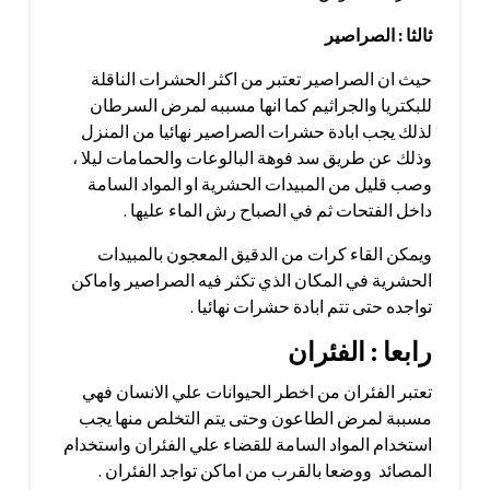
ثالثا : الصراصير
حيث ان الصراصير تعتبر من اكثر الحشرات الناقلة
للبكتريا والجراثيم كما انها مسببه لمرض السرطان
لذلك يجب ابادة حشرات الصراصير نهائيا من المنزل
وذلك عن طريق سد فوهة البالوعات والحمامات ليلا ،
وصب قليل من المبيدات الحشرية او المواد السامة
داخل الفتحات ثم في الصباح رش الماء عليها .
ويمكن القاء كرات من الدقيق المعجون بالمبيدات
الحشرية في المكان الذي تكثر فيه الصراصير واماكن
تواجده حتى تتم ابادة حشرات نهائيا .
رابعا : الفئران
تعتبر الفئران من اخطر الحيوانات علي الانسان فهي
مسببة لمرض الطاعون وحتى يتم التخلص منها يجب
استخدام المواد السامة للقضاء علي الفئران واستخدام
المصائد ووضعا بالقرب من اماكن تواجد الفئران .