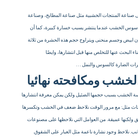
على صناعة المنتجات الخشبية مثل صناعة المطابخ، وصناعة
أن سوس الخشب عندما ينتشر يسبب خسارة كبيرة، كما أن
بيض وجسم منحنى ويتراوح حجم هذه الحشرة من ثلاثة
ناء البحث عنها للتخلص منها قبل انتشارها، وايضًا
رات الضارة كالسوس والنمل …
خشب ومكافحته نهائيا
سة الخشب بسبب حجمها الضئيل ولكن يمكن معرفة انتشارها
ثاث مثل: مع مرور الوقت نلاحظ ضعف في الخشب وتكسرها
 ولكنها عميقة. من العوامل التي نلاحظها على مصنوعات
. نلاحظ وجود نشارة ناعمة مثل الغبار على الشقوق.