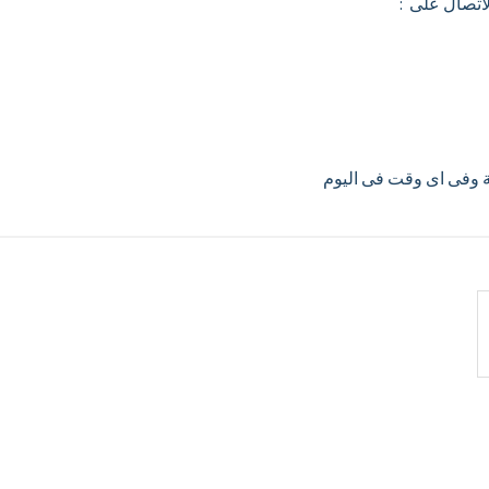
اتصال على :
ية وفى اى وقت فى اليوم