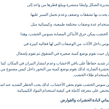
ديرة الشكل وايضًا منتشرة ويبلغ قطرها من واحد إلى
ب يحدث بها تشققات وضعف وعدم تحمل السير عليها.
دام عدة وصفات مختلفة طبيعية، وكيميائية مثل:
ة في الخشب يمكن حرق الأماكن المصابة بسوس الخشب، وهذا
س داخل الأثاث. من الوصفات التي لها فعالية كبيرة في
 حيث نقوم بوضع كمية صغيرة في الشقوق ثم نقوم بإشعال
ذر شديد حفاظاً على باقي الاخشاب وعدم انتشار النيران في المكان. ك
حشرة الضارة، لذلك نقوم بوضع كمية من البخور داخل كيس مصنوع من ا
باستخدام طلاء الخشب.
من سوس الخشب نقوم بحقن الأخشاب، لذلك يجب الحظر الشديد عند استخد
ختص على معرفة كاملة في كيفية استخدام المواد الكيميائية.
لماني لابادة الحشرات والقوارض