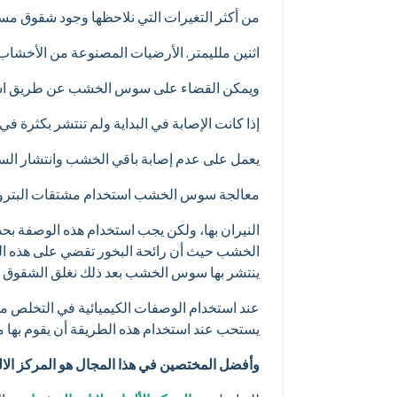
من أكثر التغيرات التي نلاحظها وجود شقوق مست
اثنين ملليمتر. الأرضيات المصنوعة من الأخشا
ويمكن القضاء على سوس الخشب عن طريق استخ
إذا كانت الإصابة في البداية ولم تنتشر بكثر
يعمل على عدم إصابة باقي الخشب وانتشار السو
معالجة سوس الخشب استخدام مشتقات البترول
النيران بها، ولكن يجب استخدام هذه الوصفة بح
الخشب حيث أن رائحة البخور تقضي على هذه ال
ينتشر بها سوس الخشب بعد ذلك نغلق الشقوق 
عند استخدام الوصفات الكيميائية في التخلص 
يستحب عند استخدام هذه الطريقة أن يقوم بها م
وأفضل المختصين في هذا المجال هو المركز الا