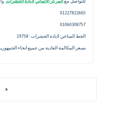
للتواصل مع
المركز الألماني لابادة الحشرات
وال
01227822665
01060308757
الخط الساخن لابادة الحشرات : 19758
بسعر المكالمة العادية من جميع انحاء الجمهور