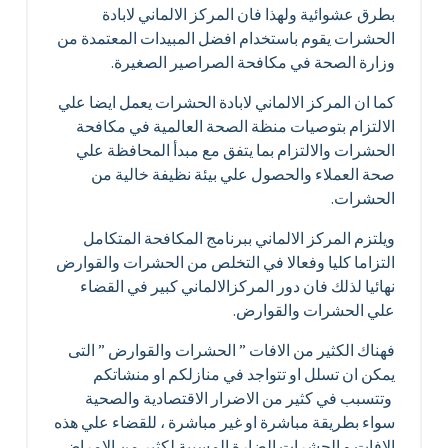
بطرق عشوائية ولهذا فان المركز الالماني لابادة
الحشرات يقوم باستخدام افضل المبيدات المعتمدة من
وزارة الصحة في مكافحة الصراصير الصغيرة.
كما ان المركز الالماني لابادة الحشرات يعمل ايضا علي
الالتزام بتوصيات منظة الصحة العالمية في مكافحة
الحشرات والالتزام بما يتفق مع مبدأ المحافظة علي
صحة العملاء والحصول علي بيئة نظيفة خالية من
الحشرات.
ويلتزم المركز الالماني ببرنامج المكافحة المتكامل
التزاما كليا وفعالا في التخلص من الحشرات والقوارض
نهائيا لذلك فان دور المركزالالماني كبير في القضاء
علي الحشرات والقوارض.
فهناك الكثير من الافات ” الحشرات والقوارض ” التى
يمكن ان تسلل او تتواجد في منازلكم او منشاتكم
وتتسبب في كثير من الاضرار الاقتصادية والصحية
سواء بطريقة مباشرة او غير مباشرة ، للقضاء علي هذه
الافات و الحشرات الضارة المسببة لكثبر من الامراض