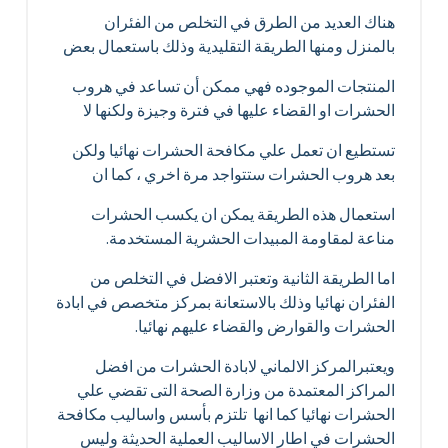
هناك العديد من الطرق في التخلص من الفئران
بالمنزل ومنها الطريقة التقليدية وذلك باستعمال بعض
المنتجات الموجوده فهي ممكن أن تساعد في هروب
الحشرات او القضاء عليها في فترة وجيزة ولكنها لا
تستطيع ان تعمل علي مكافحة الحشرات نهائيا ولكن
بعد هروب الحشرات ستتواجد مرة اخري ، كما ان
استعمال هذه الطريقة يمكن ان يكسب الحشرات
مناعة لمقاومة المبيدات الحشرية المستخدمة.
اما الطريقة الثانية وتعتبر الافضل في التخلص من
الفئران نهائيا وذلك بالاستعانة بمركز متخصص في ابادة
الحشرات والقوارض والقضاء عليهم نهائيا.
ويعتبرالمركز الالماني لابادة الحشرات من افضل
المراكز المعتمدة من وزارة الصحة التى تقضي علي
الحشرات نهائيا كما انها تلتزم بأسس واساليب مكافحة
الحشرات في اطار الاساليب العملية الحديثة وليس