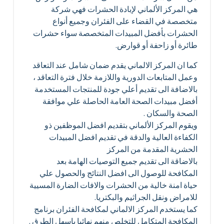
هي المركز الألماني لإبادة الحشرات فهي شركة
متخصصة في القضاء على الفئران وجميع أنواع
الحشرات بأفضل المبيدات المتخصصة سواء حشرات
طائرة أو زاحفة أو قوارض.
كما ان المركز الالماني يقدم ضمان شامل عند التعاقد
وعمل المتابعات الدورية واللازمة خلال فترة التعاقد ،
بالاضافة الى تقديم أعلي جودة للمنتجات المستخدمة
أفضل مبيدات الصحة العامة الحاصلة علي موافقة
الصحة والسكان .
ويقوم المركز الألماني بتقديم افضل الموظفين ذو
الكفاءة العالية والدقة في تقديم افضل المبيدات
الحشرية المقدمة من المركز
بالاضاقة الى تقديم جميع التوصيات الهامة بعد
المكافحة للوصول الى افضل النتائج والحصول علي
حياة امنة خالية من الحشرات والافات الضارة المسيية
للامراض ونقل الجراثيم والبكتريا.
كما يستخدم المركز الالماني لمكافحة الفئران برنامج
المكافحة المتكامل للتخلص منهم نهائيا باسهل الطرق .