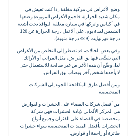
وضع الأغراض في مركبة مغلقة. إذا كنت تعيش في
مكان شديد الحرارة، فاجمع الأغراض الموبوءة وضعها
في أكياس واتركها في سيارة مغلقة النوافذ تحت أشعة
الشمس لمدة يوم، على ألا تقل درجة الحرارة عن 120
درجة فهرنهايت (48.9 درجة مئوية).
وفي بعض الحالات، قد تضطر إلى التخلص من الأغراض
التي تفشّى فيها بق الفراش، مثل المراتب أو الأرائك.
لذا، وضِّح أن هذه الأغراض غير صالحة للاستعمال حتى
لا يأخذها شخص آخر ويصاب ببق الفراش.
ومن أفضل طرق المكافحة اللجوء إلى الشركات
المتخصصة
من أفضل شركات القضاء على الحشرات والقوارض
هي المركز الألماني لإبادة الحشرات فهي شركة
متخصصة في القضاء على الفئران وجميع أنواع
الحشرات بأفضل المبيدات المتخصصة سواء حشرات
طائرة أو زاحفة أو قوارض.