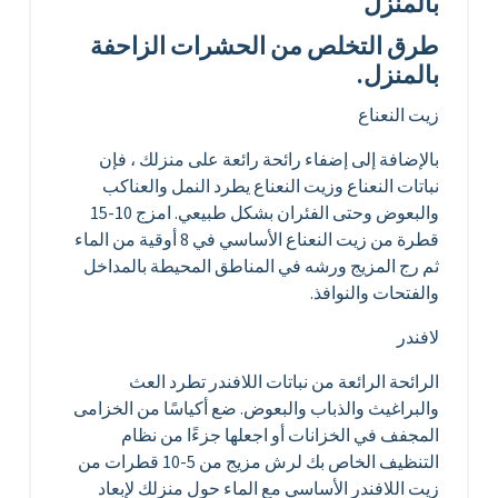
بالمنزل
طرق التخلص من الحشرات الزاحفة
بالمنزل.
زيت النعناع
بالإضافة إلى إضفاء رائحة رائعة على منزلك ، فإن
نباتات النعناع وزيت النعناع يطرد النمل والعناكب
والبعوض وحتى الفئران بشكل طبيعي. امزج 10-15
قطرة من زيت النعناع الأساسي في 8 أوقية من الماء
ثم رج المزيج ورشه في المناطق المحيطة بالمداخل
والفتحات والنوافذ.
لافندر
الرائحة الرائعة من نباتات اللافندر تطرد العث
والبراغيث والذباب والبعوض. ضع أكياسًا من الخزامى
المجفف في الخزانات أو اجعلها جزءًا من نظام
التنظيف الخاص بك لرش مزيج من 5-10 قطرات من
زيت اللافندر الأساسي مع الماء حول منزلك لإبعاد