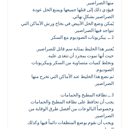
منها الصراصير.
فيؤدي ذلك إلى قتلها جميعها ويمنع الخل عودة
الصراصير بشكلٍ نهائي.
يُمكن وضع الخل الأبيض في بخاخ ورش الأماكن التي
تتواجد فيها الصراصير.
2 ــ بيكربونات الصوديوم مع السكر
يُعتبر هذا الخليط بمثابة سم قاتل للصراصير.
حيث أنها تموت بمجرد أن تتغذى عليه.
ونخلط كميات متساوية من السكر وبيكربونات
الصوديوم.
ثم نضع هذا الخليط عند الأماكن التي تخرج منها
الصراصير.
3 ــ نظافة المطبخ والحمامات
يجب أن تحافظ على نظافة المطبخ والحمامات
وخصوصاً البالوعات من أفضل طرق الوقاية من
الصراصير.
ويجب أن نقوم بوضع المنظفات دائماً فيها وكذلك