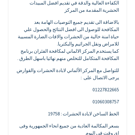
الكفاءة العالية والدقة في تقديم افضل المبيدات
الحشرية المقدمة من المركز
بالاضاقة الى تقديم جميع التوصيات الهامة بعد
المكافحة للوصول الى افضل النتائج والحصول علي
حياة امنة خالية من الحشرات والافات الضارة المسيية
للامراض ونقل الجراثيم والبكتريا.
كما يستخدم المركز الالماني لمكافحة الفئران برنامج
المكافحة المتكامل للتخلص منهم نهائيا باسهل الطرق .
للتواصل مع المركز الألماني لابادة الحشرات والقوارض
يرجى الاتصال على :
01227822665
01060308757
الخط الساخن لابادة الحشرات : 19758
بسعر المكالمة العادية من جميع انحاء الجمهورية وفى
اى وقت فى اليوم