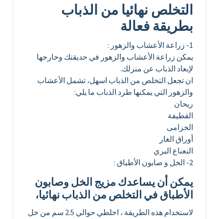
التخلص نهائيا من الذباب
بطريقة فعالة
1- زراعة الأعشاب والزهور :
يمكن زراعة الأعشاب والزهور في حديقتك وخارجها
لإبعاد الذباب عن منزلك.
ان تجعل التخلص من الذباب اسهل، تشمل الأعشاب
والزهور التي يمكنها طرد الذباب ما يلي:
ريحان
القطيفة
الخزامى
أوراق الغار
النعناع البري
2- الخل و صابون الأطباق :
يمكن أن يساعدك مزيج الخل وصابون
الأطباق في التخلص من الذباب نهائيا،
لاستخدام هذه الطريقة ، اخلطي حوالي 2.5 سم من خل