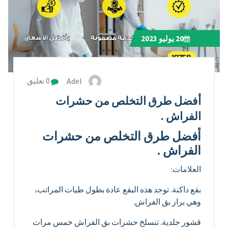
20
يوليو 2023
Adel
0 تعليق
أفضل طرق التخلص من حشرات
الفراش .
أفضل طرق التخلص من حشرات
الفراش .
العلامات:
بقع داكنة. توجد هذه البقع عادة بطول طيات المراتب،
وهي براز بق الفراش.
قشور جلدية. تنسلخ حشرات بق الفراش خمس مرات