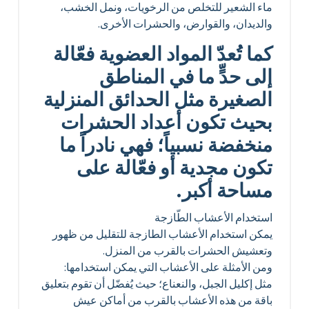
ماء الشعير للتخلص من الرخويات، ونمل الخشب،
والديدان، والقوارض، والحشرات الأخرى.
كما تُعدّ المواد العضوية فعّالة
إلى حدٍّ ما في المناطق
الصغيرة مثل الحدائق المنزلية
بحيث تكون أعداد الحشرات
منخفضة نسبياً؛ فهي نادراً ما
تكون مجدية أو فعّالة على
مساحة أكبر.
استخدام الأعشاب الطّازجة
يمكن استخدام الأعشاب الطازجة للتقليل من ظهور
وتعشيش الحشرات بالقرب من المنزل.
ومن الأمثلة على الأعشاب التي يمكن استخدامها:
مثل إكليل الجبل، والنعناع؛ حيث يُفضّل أن تقوم بتعليق
باقة من هذه الأعشاب بالقرب من أماكن عيش