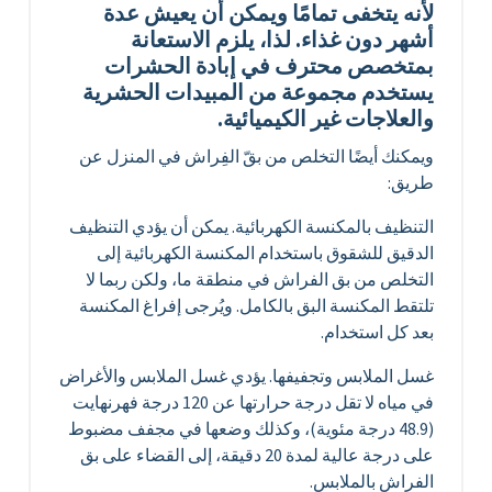
لأنه يتخفى تمامًا ويمكن أن يعيش عدة
أشهر دون غذاء. لذا، يلزم الاستعانة
بمتخصص محترف في إبادة الحشرات
يستخدم مجموعة من المبيدات الحشرية
والعلاجات غير الكيميائية.
ويمكنك أيضًا التخلص من بقّ الفِراش في المنزل عن
طريق:
التنظيف بالمكنسة الكهربائية. يمكن أن يؤدي التنظيف
الدقيق للشقوق باستخدام المكنسة الكهربائية إلى
التخلص من بق الفراش في منطقة ما، ولكن ربما لا
تلتقط المكنسة البق بالكامل. ويُرجى إفراغ المكنسة
بعد كل استخدام.
غسل الملابس وتجفيفها. يؤدي غسل الملابس والأغراض
في مياه لا تقل درجة حرارتها عن 120 درجة فهرنهايت
(48.9 درجة مئوية)، وكذلك وضعها في مجفف مضبوط
على درجة عالية لمدة 20 دقيقة، إلى القضاء على بق
الفراش بالملابس.