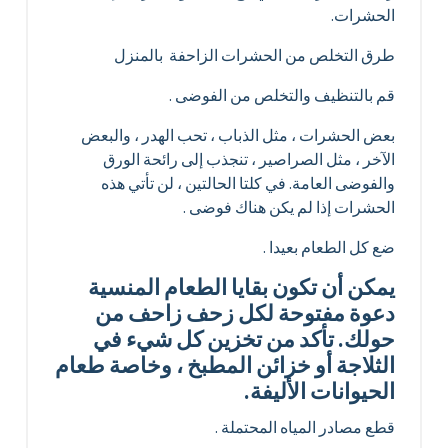
الحشرات.
طرق التخلص من الحشرات الزاحفة بالمنزل
قم بالتنظيف والتخلص من الفوضى .
بعض الحشرات ، مثل الذباب ، تحب الهدر ، والبعض
الآخر ، مثل الصراصير ، تنجذب إلى رائحة الورق
والفوضى العامة. في كلتا الحالتين ، لن تأتي هذه
الحشرات إذا لم يكن هناك فوضى .
ضع كل الطعام بعيدا .
يمكن أن تكون بقايا الطعام المنسية
دعوة مفتوحة لكل زحف زاحف من
حولك. تأكد من تخزين كل شيء في
الثلاجة أو خزائن المطبخ ، وخاصة طعام
الحيوانات الأليفة.
قطع مصادر المياه المحتملة .