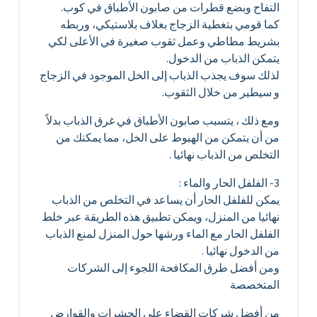
التفاح وبضع قطرات من صابون الأطباق في كوب.
كما قومي بتغطية الزجاج بغلاف بلاستيكي، وربطه
بشريط مطاطي وعمل ثقوب صغيرة في الأعلى لكي
يتمكن الذباب من الدخول.
لذلك سوف يجذب الذباب إلى الخل الموجود في الزجاج
و سيطير من خلال الثقوب.
ومع ذلك ، يتسبب صابون الأطباق في غرق الذباب بدلاً
من أن يتمكن من الهبوط على الخل، مما يمكنك من
التخلص من الذباب نهائيا .
3- الفلفل الحار والماء :
يمكن للفلفل الحار أن يساعد في التخلص من الذباب
نهائيا من المنزل، ويمكن تطبيق هذه الطريقة عبر خلط
الفلفل الحار مع الماء ورشها حول المنزل لمنع الذباب
من الدخول نهائيا .
ومن أفضل طرق المكافحة اللجوء إلى الشركات
المتخصصة
من أفضل شركات القضاء على الحشرات والقوارض