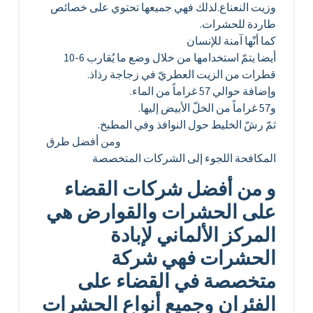
وزيت النعناع.لذلك فهي جميعها تحتوي على خصائص
طاردة للحشرات.
كما أنّها آمنة للإنسان
أيضا يتمّ استخدامها من خلال وضع ما يُقارب 6-10
قطرات من الزيت العطريّ في زجاجة رذاذ.
وإضافة حوالي 57 غراماً من الماء.
و57 غراماً من الخلّ الأبيض إليها.
ثمّ رشّ الخليط حول النوافذ وفي المطبخ.
ومن أفضل طرق
المكافحة اللجوء إلى الشركات المتخصصة
و من أفضل شركات القضاء
على الحشرات والقوارض هي
المركز الألماني لإبادة
الحشرات فهي شركة
متخصصة في القضاء على
الفئران وجميع أنواع الحشرات