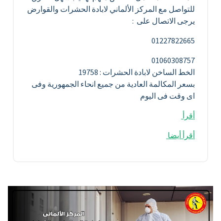
للتواصل مع المركز الألماني لابادة الحشرات والقوارض
يرجى الاتصال على :
01227822665
01060308757
الخط الساخن لابادة الحشرات : 19758
بسعر المكالمة العادية من جميع انحاء الجمهورية وفى
اى وقت فى اليوم
أقرأ
أقرأ أيضا