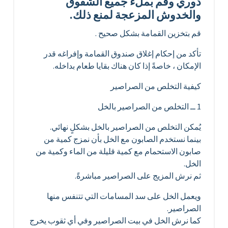
دوري وقم بملء جميع الشقوق
والخدوش المزعجة لمنع ذلك.
قم بتخزين القمامة بشكل صحيح .
تأكد من إحكام إغلاق صندوق القمامة وإفراغه قدر
الإمكان ، خاصةً إذا كان هناك بقايا طعام بداخله.
كيفية التخلص من الصراصير
1 ــ التخلص من الصراصير بالخل
يُمكن التخلص من الصراصير بالخل بشكلٍ نهائي.
بينما نستخدم الصابون مع الخل بأن نمزج كمية من
صابون الاستحمام مع كمية قليلة من الماء وكمية من
الخل.
ثم نرش المزيج على الصراصير مباشرةً.
ويعمل الخل على سد المسامات التي تتنفس منها
الصراصير.
كما نرش الخل في بيت الصراصير وفي أي ثقوب يخرج