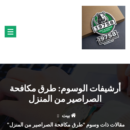
تجاوز
ى
محتوى
متخصصون فى مكافحة حشرة البق الفئران البراغيث الصراصير النمل سوس الخشب النمل
الابيض حشرة القراد الذباب البعوض
أرشيفات الوسوم: طرق مكافحة
الصراصير من المنزل
بيت
::
مقالات ذات وسوم "طرق مكافحة الصراصير من المنزل"