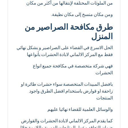
من الملوثات المختلفة لإنتقالها من أكثر من مكان
ومن مكان متسخ إلى مكان نظيفة.
طرق مكافحة الصراصير من
المنزل
الحل الاسرع في القضاء على الصراصير و بشكل نهائي
فقط مع المركز الالماني لابادة الحشرات بأنواعها
فهي شركة متخصصة في مكافحة جميع انواع
الحشرات
بافضل المبيدات المتخصصة سواء حشرات طائرة او
زاحفة او قوارض باستخدام افضل الطرق واجود
المنتجات
والوسائل العلمية للقضاء نهائيا عليهم
كما يقدم المركز الالماني لابادة الحشرات والقوارض
ضمان التعاقد وعمل المتابعات الدورية واللازمة خلال