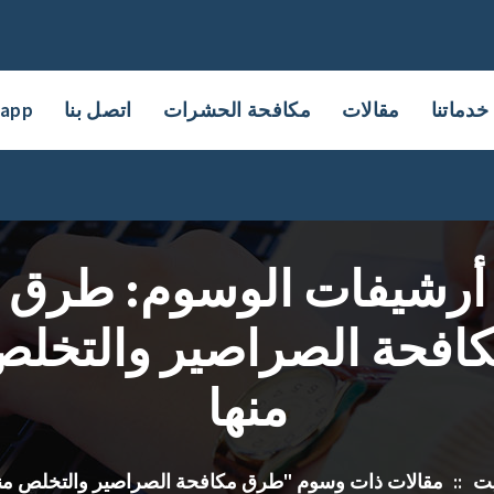
خدماتنا
مقالات
مكافحة الحشرات
اتصل بنا
sapp
أرشيفات الوسوم: طرق
افحة الصراصير والتخل
منها
يت
::
مقالات ذات وسوم "طرق مكافحة الصراصير والتخلص منه