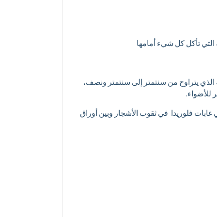
 التي تأكل كل شيء أمامها
ه الذي يتراوح من سنتمتر إلى سنتمتر ونصف،
 للأضواء.
ي غابات فلوريدا في ثقوب الأشجار وبين أوراق