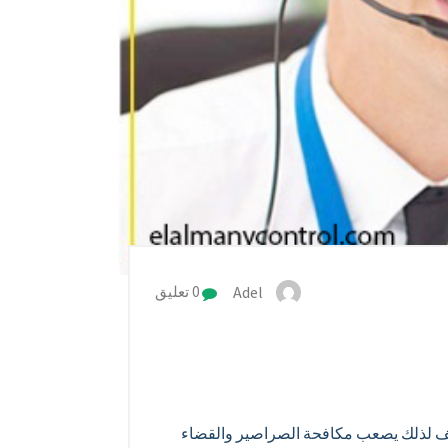
Adel
0 تعليق
يف لذلك يصعب مكافحة الصراصير والقضاء