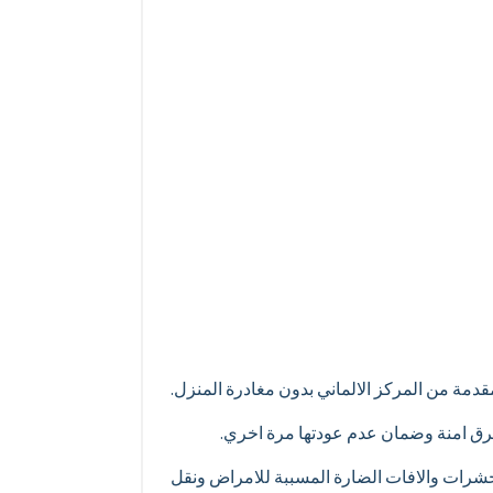
مقدمة من المركز الالماني بدون مغادرة المنزل.
طرق امنة وضمان عدم عودتها مرة اخري.
لحشرات والافات الضارة المسببة للامراض ونقل