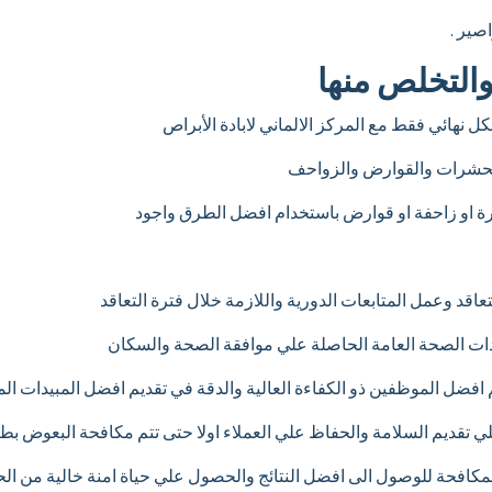
صير .
التخلص منها
 نهائي فقط مع المركز الالماني لابادة الأبراص
لحشرات والقوارض والزواحف
 او زاحفة او قوارض باستخدام افضل الطرق واجود
عاقد وعمل المتابعات الدورية واللازمة خلال فترة التعاقد
ات الصحة العامة الحاصلة علي موافقة الصحة والسكان
م افضل الموظفين ذو الكفاءة العالية والدقة في تقديم افضل المبيدات ال
لي تقديم السلامة والحفاظ علي العملاء اولا حتى تتم مكافحة البعوض ب
 المكافحة للوصول الى افضل النتائج والحصول علي حياة امنة خالية من ا