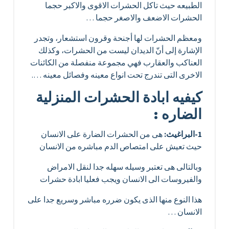
الطبيعه حيث تاكل الحشرات الاقوى والاكبر حجما
الحشرات الاضعف والاصغر حجما …
ومعظم الحشرات لها أجنحة وقرون استشعار، وتجدر
الإشارة إلى أنّ الديدان ليست من الحشرات، وكذلك
العناكب والعقارب فهي مجموعة منفصلة من الكائنات
الاخرى التى تندرج تحت انواع معينه وفصائل معينه ….
كيفيه ابادة الحشرات المنزلية
الضاره :
1-
البراغيث:
هى من الحشرات الضارة على الانسان
حيث تعيش على امتصاص الدم مباشره من الانسان
وبالتالى هى تعتبر وسيله سهله جدا لنقل الامراض
والفيروسات الى الانسان ويجب فعليا ابادة حشرات
هذا النوع منها الذى يكون ضرره مباشر وسريع جدا على
الانسان …