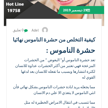
29
ديسمبر 2019
Adel
0 تعليق
كيفية التخلص من حشرة الناموس نهائيا
حشرة الناموس :
تعد حشرة الناموس أو” البعوض ” من الحشرات
المزعجة فهي تعتبر من أكثر الحشرات عداوة للانسان
لكثرة انتشارها وبسبب ما تفعله للانسان بعد لدغها
القوي له
مما يجعله يريد ابادة حشرات الناموس بشكل نهائي فأن
انثي الناموس لا يتغذي الا علي دم الانسان
مما تتسبب في انتقال الامراض الخطيرة له مثل
“الملاريا والحمي ”