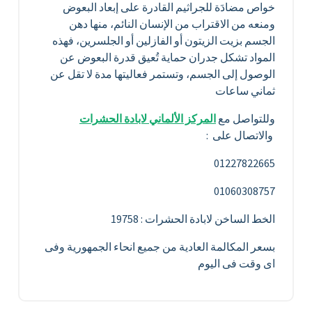
خواص مضادَة للجراثيم القادرة على إبعاد البعوض
ومنعه من الاقتراب من الإنسان النائم، منها دهن
الجسم بزيت الزيتون أو الفازلين أو الجلسرين، فهذه
المواد تشكل جدران حماية تُعيق قدرة البعوض عن
الوصول إلى الجسم، وتستمر فعاليتها مدة لا تقل عن
ثماني ساعات
وللتواصل مع
المركز الألماني لابادة الحشرات
والاتصال على :
01227822665
01060308757
الخط الساخن لابادة الحشرات : 19758
بسعر المكالمة العادية من جميع انحاء الجمهورية وفى
اى وقت فى اليوم