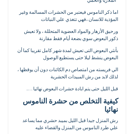
اما ذكر الناموس فيعتبر من الحشرات المسالمة وغير
المؤذية للانسان ،فهي تتغذي علي النباتات
ورحيق الأزهار والمواد العضوية المتحللة ، ولا تعيش
ذكور البعوض سوي بضعة أيام فقط مقارنة
بأنثي البعوض التى تعيش لمدة شهر كامل تقريبا كما أن
البعوض ينشط ليلا حتى يستطيع الوصول
الي فريسته من امتصاص دم الكائنات دون أن يوقظها ،
لذلك لابد من رش المبيدات الحشرية
قبل الليل حتى يتم ابادة حشرات البعوض نهائيا ….
كيفية التخلص من حشرة الناموس
نهائيا
رش المنزل جيدا قبل الليل بميبد حشري مما يساعد
علي طرد الناموس من المنزل والقضاء عليه