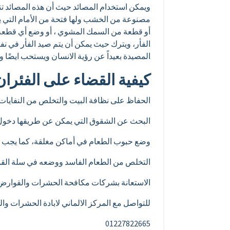
ويمكن استخدام المصائد حيث أن هذه المصائد ت
مصنوعة من الخشب ولها فتحة من الأمام التي ي
أو قطعة من السمك المشوي ، أو وضع أي قطعة من
الفأر، ويترك حيث يمكن أن يتم صيد الفأر في ن
المصيدة بعيداً عن رؤية الانسان ويستحب ايضًا 
كيفية القضاء على الفئران
الحفاظ على نظافة البيت والتخلص من النفايات أو
البحث عن الشقوق التي يمكن عن طريقها دخول 
وضع حبوب الطعام في أماكن مغلقة، كما يجب 
التخلص من الطعام الفاسد ووضعه في سلة القما
الاستعانة بشركات مكافحة الحشرات والقوارض لل
للتواصل مع المركز الالماني لابادة الحشرات وا
01227822665