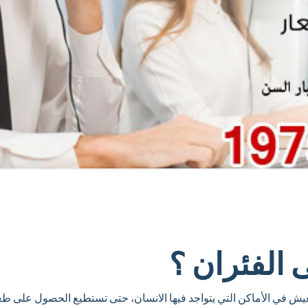
 الفئران ؟
يش في الأماكن التي يتواجد فيها الانسان، حتى تستطيع الحصول على طعام