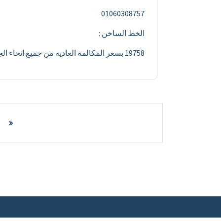
01060308757
الخط الساخن :
19758 بسعر المكالمة العادية من جميع انحاء الجمهورية