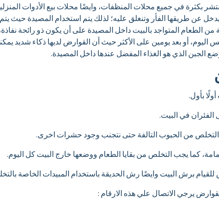
نتشر بكثرة في جميع محلات المنظفات، وايضًا محلات بيع الأدوات المنز
دخل عن طريقها الفأر وتنغلق عليه؛ لذلك يتم استخدام المصيدة حيث يت
 الطعام المتواجد بالبيت داخل المصيدة على أن يكون ذو رائحة نفاذة،
فس اليوم، أو بعد يومين على الأكثر حيث أن القوارض لديها ذكاء شديد ي
وضع الجبن الذي هو الغذاء المفضل عندها داخل المصيدة.
لًا بأول.
الفئران في البيت.
التخلص من الحبوب التالفة حتى نتجنب وجود حشرات اخرى.
مة، كما يجب التخلص من بقايا الطعام ووضعها خارج البيت كل اليوم.
قيام برش البيت وايضًا رش الحديقة باستخدام المبيدات الخاصة بالتخلص
لقوارض يرجي الاتصال علي هذه الارقام :