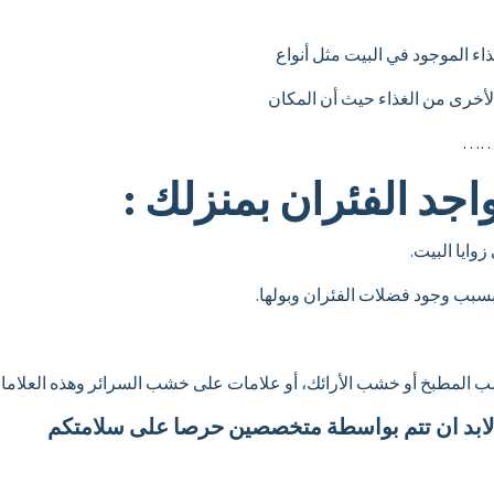
 الموجود في البيت مثل أنواع
 الأخرى من الغذاء حيث أن المكان
م ……
جد الفئران بمنزلك :
ت لابد ان تتم بواسطة متخصصين حرصا على سلامتكم