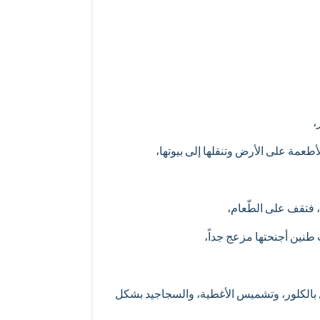
،
طعمة على الأرض وتنقلها إلى بيوتها،
 فتقف على الطّعام،
 طنين أجنحتها مزعج جداً،
ل بالكلور، وتشميس الأغطية، والسجاجيد بشكل