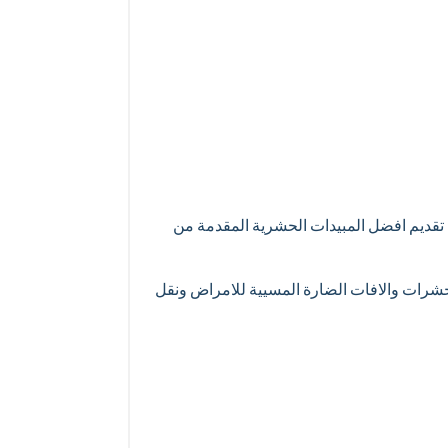
ي تقديم افضل المبيدات الحشرية المقدمة من
لحشرات والافات الضارة المسيية للامراض ونقل