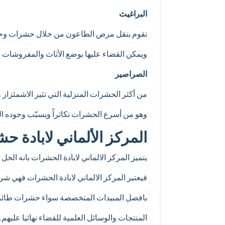
البراغيث
تقوم بنقل مرض الطاعون من خلال حشرات وحيوا
ويمكن القضاء عليها بوضع الأثاث والمفروشات 
الصراصير
من أكثر الحشرات المنزلية التي تثير الاشمئزاز
وهو من أسرع الحشرات تكاثراً ويسبّب وجوده ا
المركز الألماني لابادة ح
يتميز المركز الالماني لابادة الحشرات بانه الح
فيعتبر المركز الالماني لابادة الحشرات فهي
بافضل المبيدات المتخصصة سواء حشرات طائرة
المنتجات والوسائل العلمية للقضاء نهائيا عليهم.