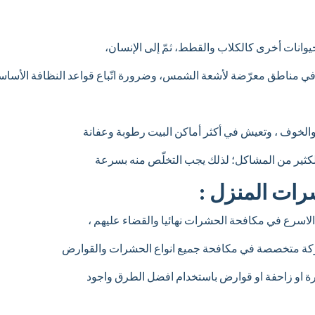
نات أخرى كالكلاب والقطط، ثمّ إلى الإنسان،
في مناطق معرّضة لأشعة الشمس، وضرورة اتّباع قواعد النظافة الأساسي
 والخوف ، وتعيش في أكثر أماكن البيت رطوبة وعفانة
لكثير من المشاكل؛ لذلك يجب التخلّص منه بسرعة
شرات المنزل :
ل الاسرع في مكافحة الحشرات نهائيا والقضاء عليهم ،
 شركة متخصصة في مكافحة جميع انواع الحشرات والقوارض
 او زاحفة او قوارض باستخدام افضل الطرق واجود