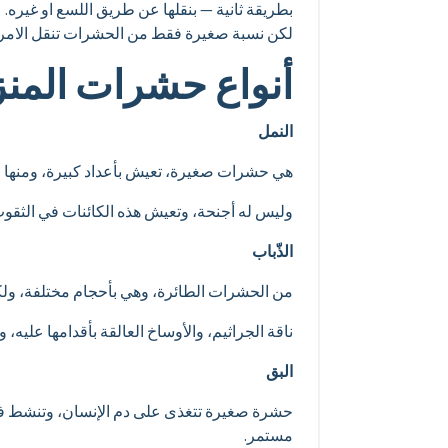
بطريقة ثانية —‏ بنقلها عن طريق اللسع او غيره.‏
لكن نسبة صغيرة فقط من الحشرات تنقل الامرا
أنواع حشرات المن
النمل
هي حشرات صغيرة، تعيش بأعداد كبيرة، ومنها ما ه
وليس له أجنحة، وتعيش هذه الكائنات في الثقوب 
الذّباب
من الحشرات الطائرة، وهي بأحجام مختلفة، ولكن
ناقة الجراثيم، والأوساخ العالقة بأقدامها عليه
البق
حشرة صغيرة تتغذى على دم الإنسان، وتنشط في ا
مستمر.