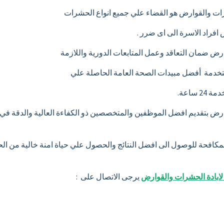
شرات والقوارض هو القضاء علي جميع انواع الحشرات
افراد الاسرة الى اى ضرر .
وارض ضمان التعاقد وعمل المتابعات الدورية واللازمة
مستخدمة أفضل مبيدات الصحة العامة الحاصلة علي
ساعة.
قوارض بتقديم افضل الموظفين والمتخصصين ذو الكفاءة العالية والدقة ف
 المكافحة للوصول الى افضل النتائج والحصول علي حياة امنة خالية من ا
 لابادة الحشرات والقوارض
يرجى الاتصال على :