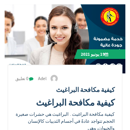
19
يونيو 2021
Adel
0 تعليق
كيفية مكافحة البراغيث
كيفية مكافحة البراغيث
كيفية مكافحة البراغيث . البراغيث هي حشرات صغيرة
الحجم تتواجد عادةً في أجسام الثدييات كالإنسان
والحيوان، وهي