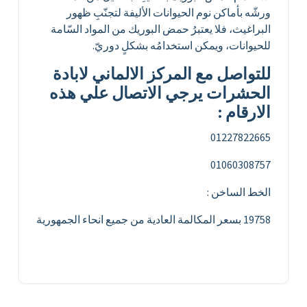
ورشّه بأماكن نوم الحيوانات الأليفة لتجنّبِ ظهور
البراغيث، فلا يعتبرُ حمض البوريك من المواد السّامة
للحيوانات، ويمكن استخدامُه بشكلٍ دوريّ.
للتواصل مع المركز الالماني لابادة
الحشرات يرجي الاتصال علي هذه
الارقام :
01227822665
01060308757
الخط الساخن :
19758 بسعر المكالمة العادية من جميع انحاء الجمهورية