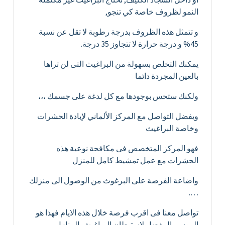
النمو لظروف خاصة كي تنجو,
و تتمثل هذه الظروف بدرجة رطوبة لا تقل عن نسبة
45% و درجة حرارة لا تتجاوز 35 درجة.
يمكنك التخلص بسهولة من البراغيث التى لن تراها
بالعين المجردة دائما
ولكنك ستحس بوجودها مع كل لدغة على جسمك ،،،
ويفضل التواصل مع المركز الألماني لإبادة الحشرات
وخاصة البراغيث
فهو المركز المتخصص فى مكافحة نوعية هذه
الحشرات مع عمل تمشيط كامل للمنزل
واضاعة الفرصة على البرغوث من الوصول الى منزلك
….
تواصل معنا فى اقرب فرصة خلال هذه الايام فهذا هو
الموسم المفضل لاستيطان البراغيث بالمنازل