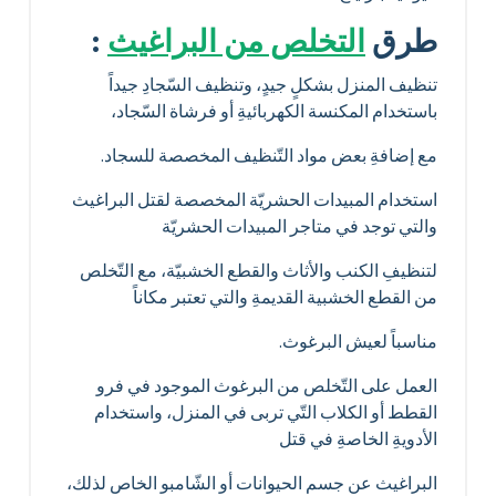
طرق
التخلص من البراغيث
:
تنظيف المنزل بشكلٍ جيدٍ، وتنظيف السّجادِ جيداً
باستخدام المكنسة الكهربائيةِ أو فرشاة السّجاد،
مع إضافةِ بعض مواد التّنظيف المخصصة للسجاد.
استخدام المبيدات الحشريّة المخصصة لقتل البراغيث
والتي توجد في متاجر المبيدات الحشريّة
لتنظيفِ الكنب والأثاث والقطع الخشبيّة، مع التّخلص
من القطع الخشبية القديمةِ والتي تعتبر مكاناً
مناسباً لعيش البرغوث.
العمل على التّخلص من البرغوث الموجود في فرو
القطط أو الكلاب التّي تربى في المنزل، واستخدام
الأدويةِ الخاصةِ في قتل
البراغيث عن جسم الحيوانات أو الشّامبو الخاص لذلك،