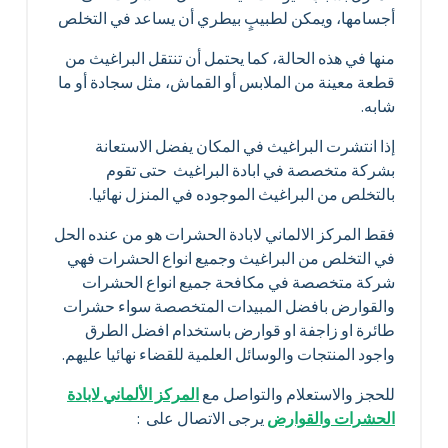
أجسامها، ويمكن لطبيبٍ بيطري أن يساعد في التخلص
منها في هذه الحالة، كما يحتمل أن تنتقل البراغيث من
قطعة معينة من الملابس أو القماش، مثل سجادة أو ما
شابه.
إذا انتشرت البراغيث في المكان يفضل الاستعانة
بشركة متخصصة في ابادة البراغيث حتى تقوم
بالتخلص من البراغيث الموجوده في المنزل نهائيا.
فقط المركز الالماني لابادة الحشرات هو من عنده الحل
في التخلص من البراغيث وجميع انواع الحشرات فهي
شركة متخصصة في مكافحة جميع انواع الحشرات
والقوارض بافضل المبيدات المتخصصة سواء حشرات
طائرة او زاجفة او قوارض باستخدام افضل الطرق
واجود المنتجات والوسائل العلمية للقضاء نهائيا عليهم.
للحجز والاستعلام والتواصل مع
المركز الألماني لابادة
الحشرات والقوارض
يرجى الاتصال على :