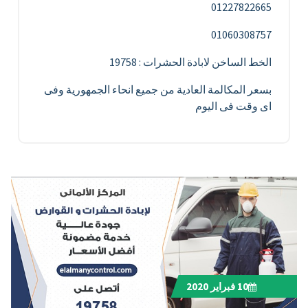
01227822665
01060308757
الخط الساخن لابادة الحشرات : 19758
بسعر المكالمة العادية من جميع انحاء الجمهورية وفى
اى وقت فى اليوم
10
فبراير 2020