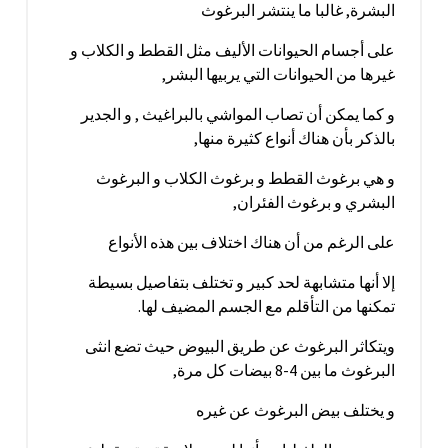
البشرة, غالبا ما ينتشر البرغوث
على أجسام الحيوانات الأليف مثل القطط و الكلاب و
غيرها من الحيوانات التي يربيها البشر,
و كما يمكن أن تصاب المواشي بالبراغيث , و الجدير
بالذكر بأن هناك أنواع كثيرة منها,
و هي برغوث القطط و برغوث الكلاب و البرغوث
البشري و برغوث الفئران,
على الرغم من أن هناك اختلاف بين هذه الأنواع
إلا أنها متشابهة لحد كبير و تختلف بتفاصيل بسيطة
تمكنها من التأقلم مع الجسم المضيف لها.
ويتكاثر البرغوث عن طريق البيوض حيث تضع انثى
البرغوث ما بين 4-8 بيضات كل مرة,
و يختلف بيض البرغوث عن غيره