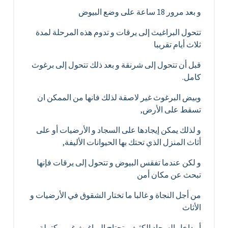
و بعد مرور 18 ساعة على وضع البيوض
تتحول البراغيث إلى يرقات و تدوم هذه المرحلة لمدة
ثلاث أيام تقريبا
قبل أن تتحول إلى شرنقة و بعد ذلك تتحول إلى برغوث
كامل.
وبيض البرغوث غير لاصقة لذلك فانها من الممكن ان
تسقط على الأرض,
و لذلك يمكن إيجادها على السجاد و الأرضيات أو على
أثاث المنزل الذي تحتك بها الحيوانات الأليفة,
و لكن عندما تفقس البيوض و تتحول إلى يرقات فإنها
تبحث عن مكان أمن
من أجل النجاة و غالبا ما تختار الشقوق في الأرضيات و
الأثاث
أو داخل السجاد الكثيف, تحتاج البراغيث غير مكتملة