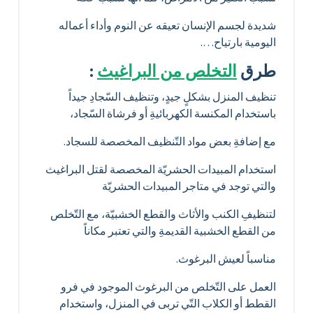
شديدة لجسم الإنسان تعيقه عن النوم وأداء أعماله
اليومية بارتياح….
طرق
التخلص من البراغيث
:
تنظيف المنزل بشكلٍ جيدٍ، وتنظيف السّجادِ جيداً
باستخدام المكنسة الكهربائيةِ أو فرشاة السّجاد،
مع إضافةِ بعض مواد التّنظيف المخصصة للسجاد.
استخدام المبيدات الحشريّة المخصصة لقتل البراغيث
والتي توجد في متاجر المبيدات الحشريّة
لتنظيفِ الكنب والأثاث والقطع الخشبيّة، مع التّخلص
من القطع الخشبية القديمةِ والتي تعتبر مكاناً
مناسباً لعيش البرغوث.
العمل على التّخلص من البرغوث الموجود في فرو
القطط أو الكلاب التّي تربى في المنزل، واستخدام