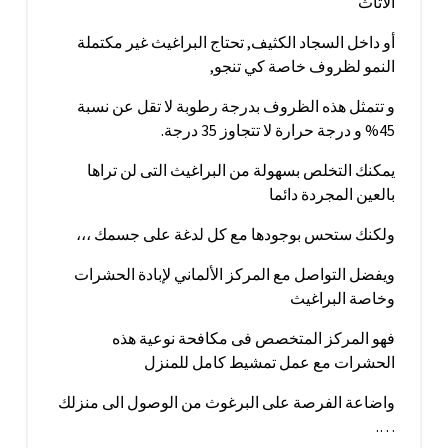
الأثاث
أو داخل السجاد الكثيف, تحتاج البراغيث غير مكتملة
النمو لظروف خاصة كي تنجو,
و تتمثل هذه الظروف بدرجة رطوبة لا تقل عن نسبة
45% و درجة حرارة لا تتجاوز 35 درجة.
يمكنك التخلص بسهولة من البراغيث التى لن تراها
بالعين المجردة دائما
ولكنك ستحس بوجودها مع كل لدغة على جسمك ،،،
ويفضل التواصل مع المركز الألماني لإبادة الحشرات
وخاصة البراغيث
فهو المركز المتخصص فى مكافحة نوعية هذه
الحشرات مع عمل تمشيط كامل للمنزل
واضاعة الفرصة على البرغوث من الوصول الى منزلك
….