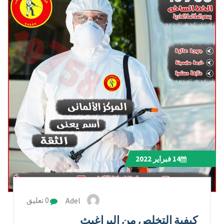
14
فبراير 2022
Adel
0 تعليق
كيفية التخلص من البراغيث