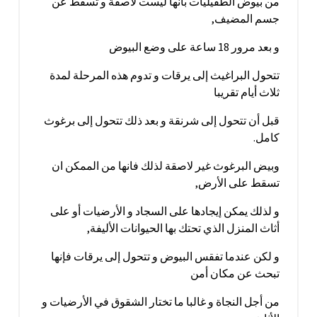
من بيوض الطفيليات بأنها ليست لاصقة و تسقط عن
جسم المضيف,
و بعد مرور 18 ساعة على وضع البيوض
تتحول البراغيث إلى يرقات و تدوم هذه المرحلة لمدة
ثلاث أيام تقريبا
قبل أن تتحول إلى شرنقة و بعد ذلك تتحول إلى برغوث
كامل.
وبيض البرغوث غير لاصقة لذلك فانها من الممكن ان
تسقط على الأرض,
و لذلك يمكن إيجادها على السجاد و الأرضيات أو على
أثاث المنزل الذي تحتك بها الحيوانات الأليفة,
و لكن عندما تفقس البيوض و تتحول إلى يرقات فإنها
تبحث عن مكان أمن
من أجل النجاة و غالبا ما تختار الشقوق في الأرضيات و