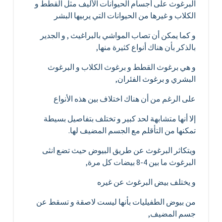
البرغوث على أجسام الحيوانات الأليف مثل القطط و
الكلاب و غيرها من الحيوانات التي يربيها البشر
و كما يمكن أن تصاب المواشي بالبراغيث , و الجدير
بالذكر بأن هناك أنواع كثيرة منها,
و هي برغوث القطط و برغوث الكلاب و البرغوث
البشري و برغوث الفئران,
على الرغم من أن هناك اختلاف بين هذه الأنواع
إلا أنها متشابهة لحد كبير و تختلف بتفاصيل بسيطة
تمكنها من التأقلم مع الجسم المضيف لها.
ويتكاثر البرغوث عن طريق البيوض حيث تضع انثى
البرغوث ما بين 4-8 بيضات كل مرة,
و يختلف بيض البرغوث عن غيره
من بيوض الطفيليات بأنها ليست لاصقة و تسقط عن
جسم المضيف,