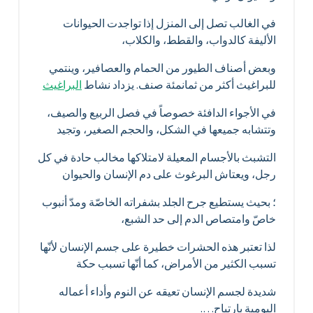
في الغالب تصل إلى المنزل إذا تواجدت الحيوانات
الأليفة كالدواب، والقطط، والكلاب،
وبعض أصناف الطيور من الحمام والعصافير، وينتمي
للبراغيث أكثر من ثمانمئة صنف. يزداد نشاط
البراغيث
في الأجواء الدافئة خصوصاً في فصل الربيع والصيف،
وتتشابه جميعها في الشكل، والحجم الصغير، وتجيد
التشبث بالأجسام المعيلة لامتلاكها مخالب حادة في كل
رجل، ويعتاش البرغوث على دم الإنسان والحيوان
؛ بحيث يستطيع جرح الجلد بشفراته الخاصّة ومدّ أنبوب
خاصّ وامتصاص الدم إلى حد الشبع،
لذا تعتبر هذه الحشرات خطيرة على جسم الإنسان لأنّها
تسبب الكثير من الأمراض، كما أنّها تسبب حكة
شديدة لجسم الإنسان تعيقه عن النوم وأداء أعماله
اليومية بارتياح….