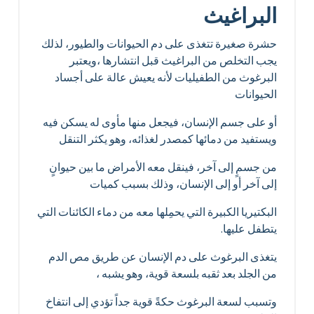
البراغيث
حشرة صغيرة تتغذى على دم الحيوانات والطيور، لذلك
يجب التخلص من البراغيث قبل انتشارها ،ويعتبر
البرغوث من الطفيليات لأنه يعيش عالة على أجساد
الحيوانات
أو على جسم الإنسان، فيجعل منها مأوى له يسكن فيه
ويستفيد من دمائها كمصدر لغذائه، وهو يكثر التنقل
من جسمٍ إلى آخر، فينقل معه الأمراض ما بين حيوانٍ
إلى آخر أو إلى الإنسان، وذلك بسبب كميات
البكتيريا الكبيرة التي يحمِلها معه من دماء الكائنات التي
يتطفل عليها.
يتغذى البرغوث على دم الإنسان عن طريق مص الدم
من الجلد بعد ثقبه بلسعة قوية، وهو يشبه ،
وتسبب لسعة البرغوث حكةً قوية جداً تؤدي إلى انتفاخ