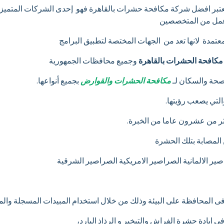
يعتبر افضل شركة مكافحة حشرات بالقاهرة فهو إحدى الشركات المتميزة
 عمل من المتخصصين
تمدة لانها تعد من الجهات المختصة لتطبيق البرامج
مكافحة الحشرات بالقاهرة
وجميع محافظات الجمهورية
صحة والسكان لـ
مكافحة الحشرات والقوارض
بجميع أنواعها.
لتي يصعب رؤيتها.
 من عشرون عاما من الخبرة.
كن المصابة بتلك الحشرة
صير الالمانية الصراصير الامريكية الصراصير الشرقية
ى المحافظة على البيئة وذلك من خلال استخدام المبيدات المسجلة والم
 ابادة حشرة الفراش والتبخير و الرذاذ البارد،