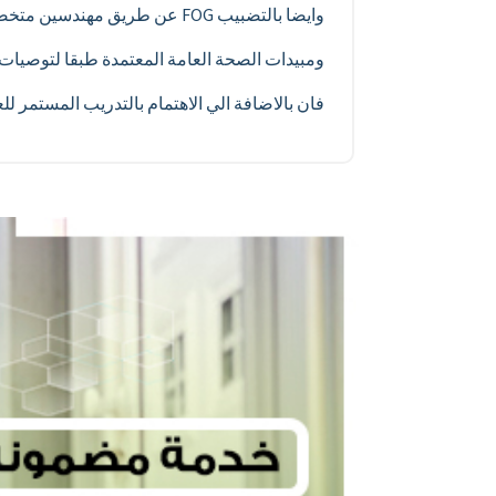
وايضا بالتضبيب FOG عن طريق مهندسين متخصصين وفنيين مدربين بأعلى كفاءة للقيام بعملية مكافحة الأفات أفضل واقوى.
ومبيدات الصحة العامة المعتمدة طبقا لتوصيات منظ
فان بالاضافة الي الاهتمام بالتدريب المستمر ل