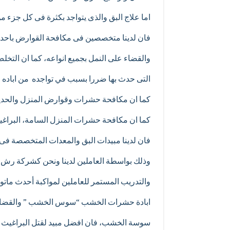
اما علاج البق والذى يتواجد بكثرة فى كل جزء م
فان لدينا متخصصين فى مكافحة القوارض باحدث
والقضاء على النمل بجميع انواعه، كما ان التخل
التى حدث بها ضررا بسبب في تواجده من اباده 
كما ان مكافحة حشرات وقوارض المنزل والحدي
كما ان مكافحة حشرات المنزل السامة، البراغيث 
فان لدينا مبيدات البق والمعدات المتخصصة فى 
وذلك بواسطة العاملين لدينا ونحن كشركة رش 
والتدريب المستمر للعاملين لمواكبة أحدث ماتوص
ابادة حشرات الخشب “سوس الخشب ” والقضاء 
سوسة الخشب، فان افضل مبيد لقتل البراغيث 