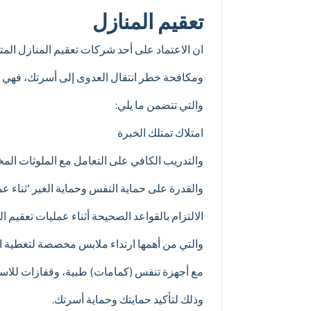
تعقيم المنازل
ان الاعتماد على أحد شركات تعقيم المنازل ال
ومكافحة خطر انتقال العدوى إلى أسرتك، فهي خطو
والتي تتضمن ما يلي:
امتلاك تمتلك الخبرة
والتدريب الكافي على التعامل مع الملوثات المخ
والقدرة على حماية النفس وحماية الغير ’ثناء ع
الالتزام بالقواعد الصحيحة أثناء عمليات تعقيم ال
والتي من أهمها ارتداء ملابس مخصصة لتغطية ا
مع أجهزة تنفس (كمامات) طبية، وقفازات للاست
وذلك لتأكيد حمايتك وحماية أسرتك.