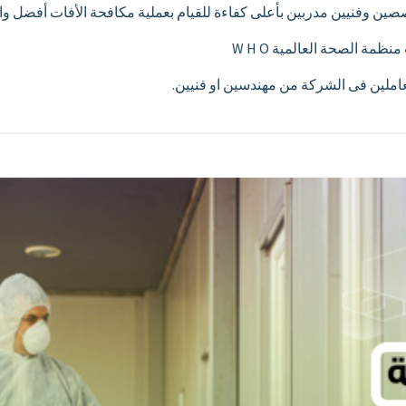
مة الصحة العالمية W H O
لعاملين فى الشركة من مهندسين او فنيين.