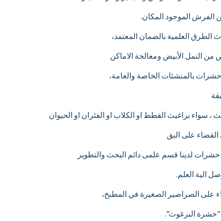
ن الفرش الموجود المكان.
 الطرق العلمية بالضمان المعتمد،
ص من النمل الأبيض ومعالجة الاماكن
حشرات بالمنشئات الخاصة والعامة،
قة
، سواء براغيث القطط او الكلاب او الفئران او الحيوان
القضاء على البق
حشرات لدينا قسم علمى دائم البحث والتطوير
ل الية العلم.
على الصراصير الصغيرة في المطبخ،
”حشرة البرغوث”.