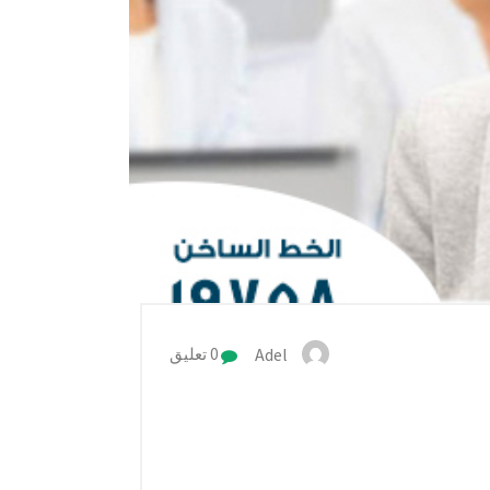
Adel
0 تعليق