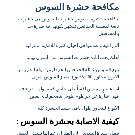
مكافحة حشرة السوس
مكافحة حشرة السوس حشرات السوس هي حشرات
تابعة لفصيلة الخنافس تشتهر بكونها افة ضارة جدا
بالمحاصيل
الزراعية واصابتها في احيان كثيرة للاغذية المنزلية
لذلك يجب ابادة حشرات السوس من المنزل نهائيا
يتبع السوس عائلة الخنافس الخرطومية وله الكثير من
الانواع يتجاوز 65,000 نوع، يمتاز السوس بقرني
استشعارٍ ممتدين أفقياً على جانبي فمه، وأما أجزاء فمه
فهي عبارة عن خرطوم طويل يتضخم لدى بعض
الأنواع ليتجاوز طول باقي جسد الحشرة كله .
كيفية الاصابة بحشرة السوس :
تصل حشرة السوس الى المنزل رغم انها تفضل العيش