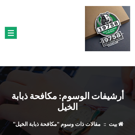
تجاوز
ى
محتوى
متخصصون فى مكافحة حشرة البق الفئران البراغيث الصراصير النمل سوس الخشب النمل
الابيض حشرة القراد الذباب البعوض
أرشيفات الوسوم: مكافحة ذبابة
الخيل
بيت
::
مقالات ذات وسوم "مكافحة ذبابة الخيل"