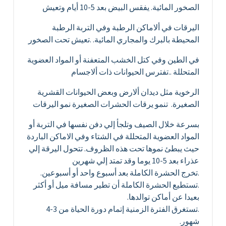
الصخور المائية. يفقس البيض بعد 5-10 أيام وتعيش
اليرقات في ألاماكن الرطبة وفي التربة الرطبة
المحيطة بالبرك والمجاري المائية. .تعيش تحت الصخور
في الطين وفي كتل الخشب المتعفنة أو المواد العضوية
المتحللة ..تفترس الحيوانات ذات ألاجسام
الرخوية مثل ديدان ألارض وبعض الحيوانات القشرية
الصغيرة. تنمو يرقات الحشرات الصغيرة نمو اليرقات
بسرعة خلال الصيف وتلجأ إلي دفن نفسها في التربة أو
المواد العضوية المتحللة في الشتاء وفي الاماكن الباردة
حيث يبطئ نموها تحت هذه الظروف. تتحول اليرقة إلي
عذراء بعد 5-10 يوما وقد تمتد إلي شهرين
.تخرج الحشرة الكاملة بعد أسبوع واحد أو أسبوعين.
.تستطيع الحشرة الكاملة أن تطير مسافة ميل أو أكثر
بعيدا عن أماكن توالدها.
.تستغرق الفترة الزمنية إتمام دورة الحياة من 3-4
شهور.