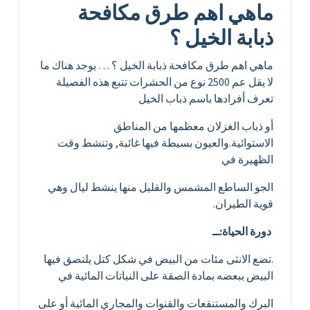
ماهي اهم طرق مكافحة
ذبابة الخيل ؟
ماهي اهم طرق مكافحة ذبابة الخيل ؟ … يوجد هناك ما
لا يقل عم 2500 نوع من الحشرات تتبع هذه الفصيلة
تعرف أفرادها باسم ذباب الخيل
أو ذباب الغزلان معظمها من المناطق
الاستوائية.والعيون بسيطة فيها غائبة, وتنشط وقت
الظهيرة في
الجو الساطع المشمس والقليل منها ينشط ليال وهي
قوية الطيران.
دورة الحياة:ــ
.تضع الانثى مئات من البيض في شكل كتل يلتصق فيها
البيض ببعضه بمادة الصقة على النباتات المائية في
البرك والمستنقعات والقنوات والمجاري المائية أو على