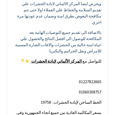
ويحرص ايضا المركز الالماني لابادة الحشرات علي
تقديم السلامة والحفاظ علي العملاء اولا حتى تتم
مكافحة البعوض بطرق امنة وضمان عدم عودتها مرة
اخري.
بالاضاقة الى تقديم جميع التوصيات الهامة بعد
المكافحة للوصول الى افضل النتائج والحصول علي
حياة امنة خالية من الحشرات والافات الضارة المسببة
للامراض ونقل الجراثيم والبكتريا .
للتواصل مع
المركز الألماني
لإبادة
الحشرات
01227822665
01060308757
الخط الساخن لإبادة الحشرات : 19758
بسعر المكالمة العادية من جميع انحاء الجمهورية وفى