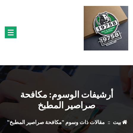
تجاوز
ى
محتوى
متخصصون فى مكافحة حشرة البق الفئران البراغيث الصراصير النمل سوس الخشب النمل
الابيض حشرة القراد الذباب البعوض
أرشيفات الوسوم: مكافحة
صراصير المطبخ
بيت
::
مقالات ذات وسوم "مكافحة صراصير المطبخ"