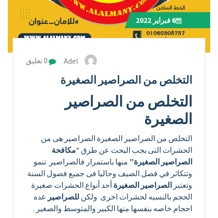
6
فبراير 2022
Adel
0 تعليق
التخلص من الصراصير الصغيرة
التخلص من الصراصير
الصغيرة
التخلص من الصراصير الصغيرة الصراصير هى من
الحشرات التى يجب البحث عن طرق “
مكافحة
الصراصير الصغيرة”
منها باستمرار فالصراصير تنمو
وتتكاثر في فصل الصيف وحاليا فى جميع فصول السنة
وتعتبر
الصراصير الصغيرة
أحد أنواع الحشرات صغيرة
الحجم بالنسبه لحشرات اخرى ولكن
للصراصير
عده
احجام خاصه بنفسها منها الكبير والمتوسط والصغير .