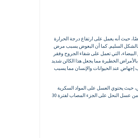
ا، حيث أنه يعمل على ارتفاع درجة الحرارة
ة بالشكل السليم. كما أن البعوض يسبب مرض
 البيضاء، التي تعمل على شفاء الجروح وفقر
الأمراض الخطيرة مما يجعل هذا الكائن شديد
 إجهاض عند الحيوانات والإنسان مما يسبب
، حيث يحتوي العسل على المواد السكرية
الطبيعية التي تساعد على التقليل من الحكة وايضًا تساعد على التخلص من آثار لسعات البعوض، لذلك نقوم بوضع ملعقة من عسل النحل على الجزء المصاب لفترة 30