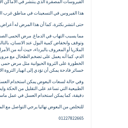
الفيروسات المصفرة الذي ينتشر في الأماكن الا
هذا الفيروس في التسعينات في مناطق غرب الن
حتى انتشر بكثرة، كما أن هذا المرض له أعراض 
مما يسبب التهاب في الدماغ. مرض الحمى الصفرا
وتوقف وانخفاض كمية البول عند الانسان، بالتا
الملاريا أو المعروف بالبرداء، حيث أنه من ال
الدم، كما أنه يعمل على تضخم الطحال مع مرور 
الخطورة على الثروة الحيوانية مثل مرض حمى ا
خسائر فادحة يمكن أن تؤدي إلى انهيار الثروة الا
وفي حالة لسعات البعوض يمكن استخدام العسل 
دقيقة، كما يمكن استخدام العسل في عمل ماسك 
للتخلص من البعوض نهائيا يرجي التواصل مع المرك
01227822665