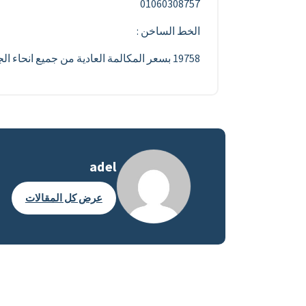
01060308757
الخط الساخن :
19758 بسعر المكالمة العادية من جميع انحاء الجمهورية
adel
عرض كل المقالات