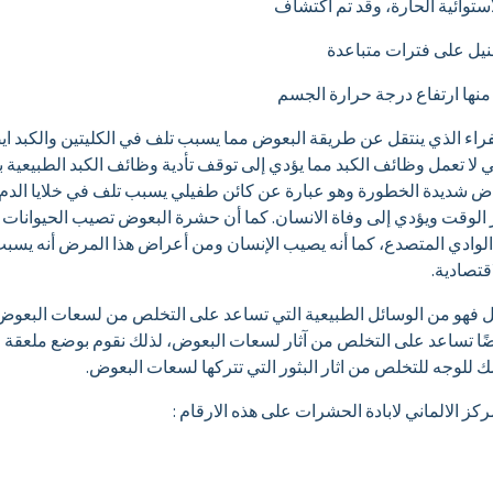
ستوائية الحارة، وقد تم اكتشاف
يل على فترات متباعدة
منها ارتفاع درجة حرارة الجسم
ء الذي ينتقل عن طريقة البعوض مما يسبب تلف في الكليتين والكبد ايضً
لي لا تعمل وظائف الكبد مما يؤدي إلى توقف تأدية وظائف الكبد الطبيعي
أمراض شديدة الخطورة وهو عبارة عن كائن طفيلي يسبب تلف في خلايا الدم
الوقت ويؤدي إلى وفاة الانسان. كما أن حشرة البعوض تصيب الحيوانات ب
لوادي المتصدع، كما أنه يصيب الإنسان ومن أعراض هذا المرض أنه يسبب
قتصادية.
فهو من الوسائل الطبيعية التي تساعد على التخلص من لسعات البعوض
للوجه للتخلص من اثار البثور التي تتركها لسعات البعوض.
ز الالماني لابادة الحشرات على هذه الارقام :