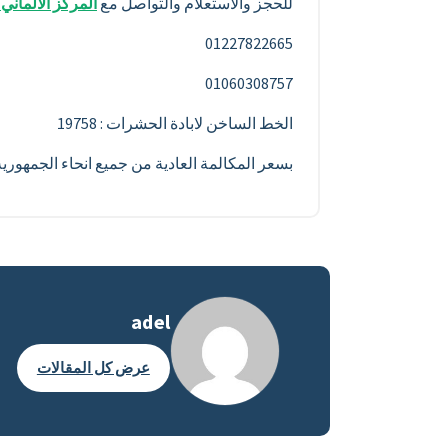
للحجز والاستعلام والتواصل مع
المركز الألماني
01227822665
01060308757
الخط الساخن لابادة الحشرات : 19758
بسعر المكالمة العادية من جميع انحاء الجمهور
adel
عرض كل المقالات