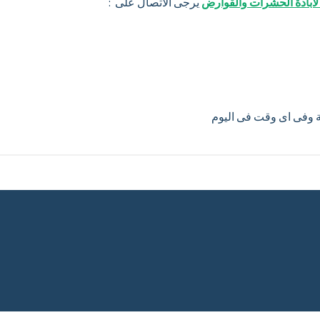
 لابادة الحشرات والقوارض
يرجى الاتصال على :
ية وفى اى وقت فى اليوم