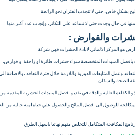
بخ بشكلٍ خاص، حتى لا تنجذب الفئران نحو الرائحة
 منها في حال وجدت حتى لا تساعد على التكاثر، وإنجاب عدد أكبر منها
لحشرات والقوارض :
 هو المركز الالماني لابادة الحشرات فهي شركة
بافضل المبيدات المتخصصة سواء حشرات طائرة او زاحفة او قوارض.
تعاقد وعمل المتابعات الدورية واللازمة خلال فترة التعاقد ، بالاضافة ا
ة الصحة والسكان .
و الكفاءة العالية والدقة في تقديم افضل المبيدات الحشرية المقدمة من
 المكافحة للوصول الى افضل النتائج والحصول علي حياة امنة خالية من ا
رنامج المكافحة المتكامل للتخلص منهم نهائيا باسهل الطرق