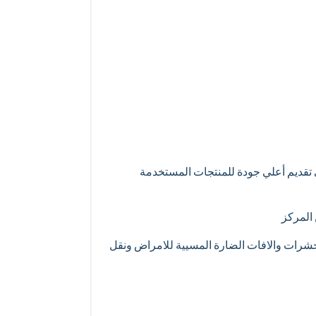
لى تقديم أعلي جودة للمنتجات المستخدمة
 المركز
لحشرات والافات الضارة المسيية للامراض ونقل