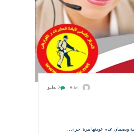
Adel
0 تعليق
امة وبضمان عدم عودتها مرة اخرى …