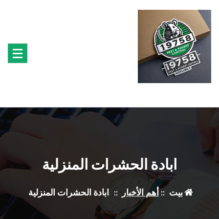
لتجاوز
لى
لمحتوى
متخصصون فى مكافحة حشرة البق الفئران البراغيث الصراصير النمل سوس الخشب النمل
الابيض حشرة القراد الذباب البعوض
ابادة الحشرات المنزلية
بيت
::
أهم الأخبار
::
ابادة الحشرات المنزلية