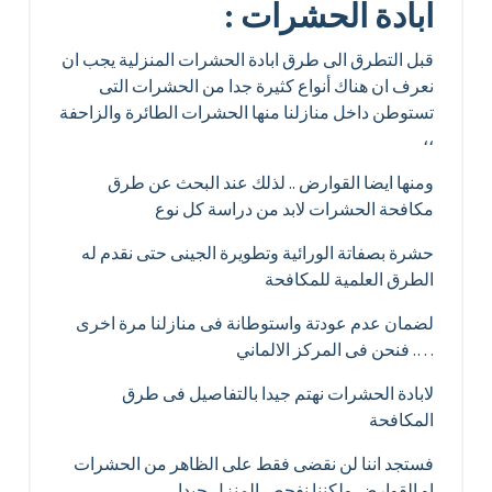
ابادة الحشرات :
قبل التطرق الى طرق ابادة الحشرات المنزلية يجب ان
نعرف ان هناك أنواع كثيرة جدا من الحشرات التى
تستوطن داخل منازلنا منها الحشرات الطائرة والزاحفة
،،
ومنها ايضا القوارض .. لذلك عند البحث عن طرق
مكافحة الحشرات لابد من دراسة كل نوع
حشرة بصفاتة الورائية وتطويرة الجينى حتى نقدم له
الطرق العلمية للمكافحة
لضمان عدم عودتة واستوطانة فى منازلنا مرة اخرى
…. فنحن فى المركز الالماني
لابادة الحشرات نهتم جيدا بالتفاصيل فى طرق
المكافحة
فستجد اننا لن نقضى فقط على الظاهر من الحشرات
او القوارض ولكننا نفحص المنزل جيدا