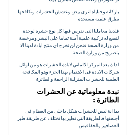
باركانة وخباياه لنرى بيض وعشش الحشرات ونكافحها
بطرق علمية مستجدة
فلدينا معاملنا التى ندرس فيها كل نوع حشرة لوحدة
لنضع له تركيبة علمية آمنة تماما على البشر ومرخصة
من وزارة الصحة فنحن لن نخرج اى منتج ابادة لدينا الا
بتصريح من وزارة الصحة
لذلك يعد المركز الالماني لابادة الحشرات هو من اوائل
شركات الابادة فى الاهتمام بهذا الجزء وهو المكافحة
العلمية للحشرات المنزلية الزاحفة والطائرة
نبدة معلوماتية عن الحشرات
الطائرة :
بما انة ليس للحشرات هيكل داخلى من العظام فى
أجنحتها فالطريقة التى تطير بها تختلف عن طريقة طير
العصافير والخفافيش