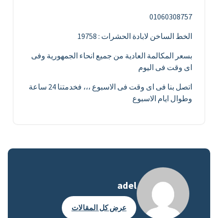
01060308757
الخط الساخن لابادة الحشرات : 19758
بسعر المكالمة العادية من جميع انحاء الجمهورية وفى
اى وقت فى اليوم
اتصل بنا فى اى وقت فى الاسبوع ،،، فخدمتنا 24 ساعة
وطوال ايام الاسبوع
adel
عرض كل المقالات