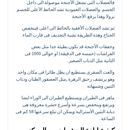
فالعضلات التى تشغل الأجنحة موصولة الى داخل
الجسم .والعضلات العمودية تشد الحائط الأعلى للجسم
نزولا وهذا يرفع الأجنحة
ثم تشد العضلات الأفقية بالحائط الى اعلى فينخفض
الجناح وهذة الطريقة تشبة التجديف فى قارب الماء.
وخفقات الأجنحة قد تكون بطيئة جدا مثل بعض
الفراشات (خمسة فى الدقيقة) او حوالى 1000 فى
الثانية مثل الذباب الصغير .
والعث الصقرى يستطيع ان يظل طائرا فى مكان واحد
وهو يرتشف رحيق الزهرة ,مثل العصفور الطنان وذباب
التنين وشبيهاته
ماهر فى الطيران ويستطيع الطيران الى الوراء ايضا
ويرتفع وينخفض بسرعة وأسرع حشرة معروفة هى
ذبابة التنين الأسترالية ويمكن ان تبلغ سرعتها 58 كم فى
الساعة .