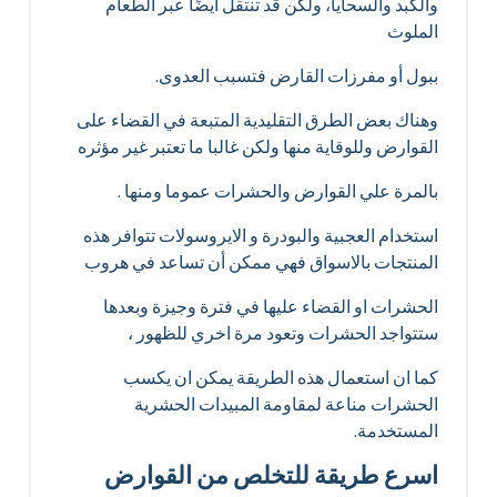
والكبد والسحايا، ولكن قد تنتقل أيضًا عبر الطعام
الملوث
ببول أو مفرزات القارض فتسبب العدوى.
وهناك بعض الطرق التقليدية المتبعة في القضاء على
القوارض وللوقاية منها ولكن غالبا ما تعتبر غير مؤثره
بالمرة علي القوارض والحشرات عموما ومنها .
استخدام العجبية والبودرة و الايروسولات تتوافر هذه
المنتجات بالاسواق فهي ممكن أن تساعد في هروب
الحشرات او القضاء عليها في فترة وجيزة وبعدها
ستتواجد الحشرات وتعود مرة اخري للظهور ،
كما ان استعمال هذه الطريقة يمكن ان يكسب
الحشرات مناعة لمقاومة المبيدات الحشرية
المستخدمة.
اسرع طريقة للتخلص من القوارض