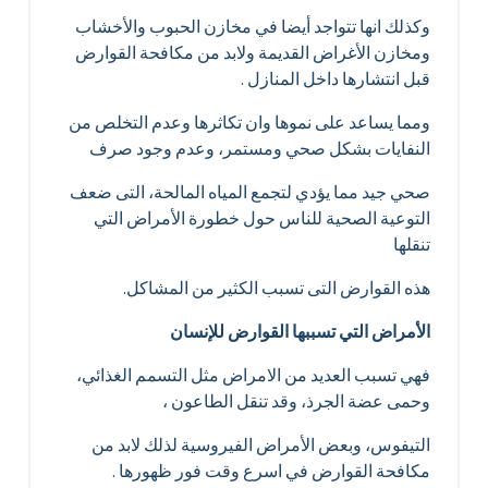
وكذلك انها تتواجد أيضا في مخازن الحبوب والأخشاب
ومخازن الأغراض القديمة ولابد من مكافحة القوارض
قبل انتشارها داخل المنازل .
ومما يساعد على نموها وان تكاثرها وعدم التخلص من
النفايات بشكل صحي ومستمر، وعدم وجود صرف
صحي جيد مما يؤدي لتجمع المياه المالحة، التى ضعف
التوعية الصحية للناس حول خطورة الأمراض التي
تنقلها
هذه القوارض التى تسبب الكثير من المشاكل.
الأمراض التي تسببها القوارض للإنسان
فهي تسبب العديد من الامراض مثل التسمم الغذائي،
وحمى عضة الجرذ، وقد تنقل الطاعون ،
التيفوس، وبعض الأمراض الفيروسية لذلك لابد من
مكافحة القوارض في اسرع وقت فور ظهورها .