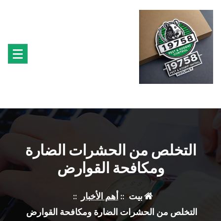
لتجاوز
لى
لمحتوى
متخصصون فى مكافحة حشرة البق الفئران البراغيث الصراصير النمل سوس الخشب النمل
الابيض حشرة القراد الذباب البعوض
التخلص من الحشرات الضارة
ومكافحة القوارض
بيت
::
أهم الأخبار
::
التخلص من الحشرات الضارة ومكافحة القوارض