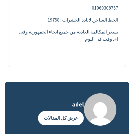
01060308757
الخط الساخن لابادة الحشرات : 19758
بسعر المكالمة العادية من جميع انحاء الجمهورية وفى
اى وقت فى اليوم
adel
عرض كل المقالات