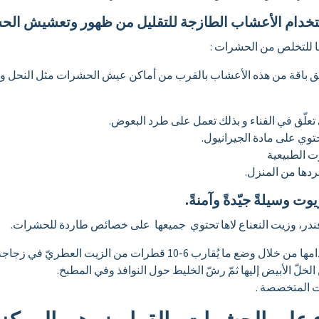
تخدام الأعشاب الطازجة للتقليل من ظهور وتعشيش الح
ا للتخلص من الحشرات :
تعليق باقة من هذه الأعشاب بالقرب من أماكن عيش الحشرات مثل النحل و
 تعلّق في الفناء و بذلك تعمل على طرد البعوض.
توي على مادة الجيرانيول.
ت الطبيعية
دها من المنزل.
 وسيلةً جيّدةً وآمنةً.
ندر، وزيت النعناع لاها تحتوي جميعها على خصائص طاردة للحشرات.
ب 6-10 قطرات من الزيت العطريّ في زجاجة رذاذ.
ت المتخصصة .