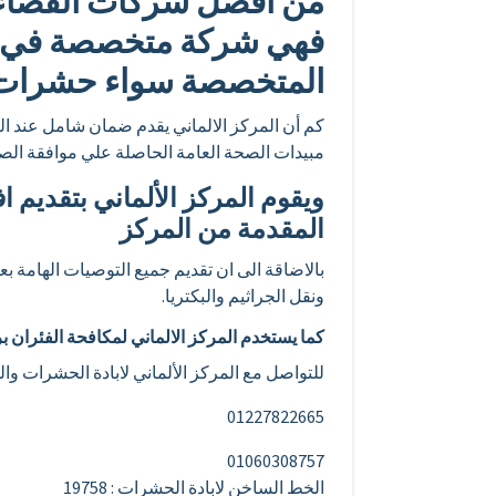
من أفضل شركات القضاء ع
فهي شركة متخصصة في الق
المتخصصة سواء حشرات ط
كم أن المركز الالماني يقدم ضمان شامل عند الت
مبيدات الصحة العامة الحاصلة علي موافقة الص
ويقوم المركز الألماني بتقديم 
المقدمة من المركز
بالاضاقة الى ان تقديم جميع التوصيات الهامة 
ونقل الجراثيم والبكتريا.
كما يستخدم المركز الالماني لمكافحة الفئران ب
للتواصل مع المركز الألماني لابادة الحشرات وا
01227822665
01060308757
الخط الساخن لابادة الحشرات : 19758