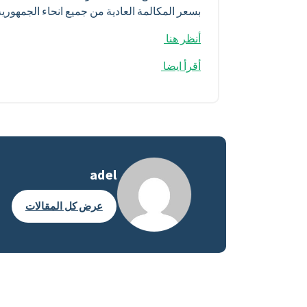
بسعر المكالمة العادية من جميع انحاء الجمهوري
أنظر هنا
أقرأ ايضا
adel
عرض كل المقالات