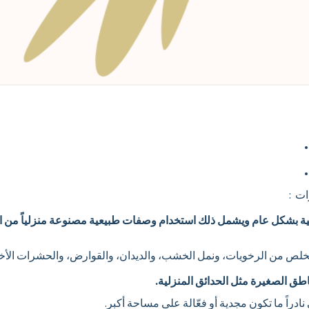
ات :
ميائية بشكل عام ويشمل ذلك استخدام وصفات طبيعية مصنوعة منزلياً من ال
للتخلص من الرخويات، ونمل الخشب، والديدان، والقوارض، والحشرات الأخ
لمناطق الصغيرة مثل الحدائق المنزلية.
دراً ما تكون مجدية أو فعّالة على مساحة أكبر.