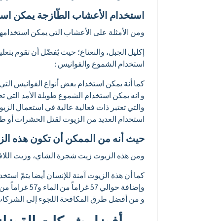
استخدام الأعشاب الطّازجة يمكن اس
ومن الأمثلة على الأعشاب التي يمكن استخدامه
إكليل الجبل، والنعناع؛ حيث يُفضّل أن تقوم ب
استخدام الشموع والفوانيس :
كما أنة يمكن استخدام بعض أنواع الفوانيس التي
و انه يمكن استخدام الشموع طويلة الأمد التي تح
والتي تعتبر ذات فعالية عالية في استعمال الزيو
استخدام العديد من الزيوت لقتل الحشرات أو طر
حيث أنه من الممكن أن تكون هذه الزيوت
ومن هذه الزيوت زيت شجرة الشاي، وزيت اللاف
كما أن هذة الزيوت آمنة للإنسان أيضا يتمّ استخدامها من خلال وضع ما يُقار
وإضافة حوالي 57 غراماً من الماء و57 غراماً من الخلّ الأبيض إليها ثمّ رشّ الخليط حول النوافذ وفي المطبخ.
و من أفضل طرق المكافحة اللجوء إلى الشركا