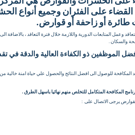
لى الحشرات والقوارض هي المركز ال
ضاء على الفئران وجميع أنواع الحش
ائرة أو زاحفة أو قوارض.
عاقد وعمل المتابعات الدورية واللازمة خلال فترة التعاقد ، بالاضافة 
حة والسكان .
افضل الموظفين ذو الكفاءة العالية والدقة في ت
بعد المكافحة للوصول الى افضل النتائج والحصول علي حياة امنة خالية م
رنامج المكافحة المتكامل للتخلص منهم نهائيا باسهل الطرق .
لقوارض يرجى الاتصال على :