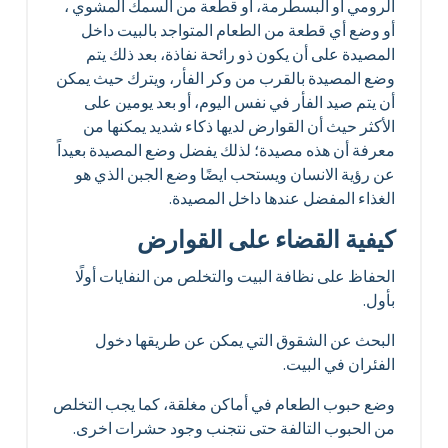
الرومي أو البسطرمة، أو قطعة من السمك المشوي ،
أو وضع أي قطعة من الطعام المتواجد بالبيت داخل
المصيدة على أن يكون ذو رائحة نفاذة، بعد ذلك يتم
وضع المصيدة بالقرب من وكر الفأر، ويترك حيث يمكن
أن يتم صيد الفأر في نفس اليوم، أو بعد يومين على
الأكثر حيث أن القوارض لديها ذكاء شديد يمكنها من
معرفة أن هذه مصيدة؛ لذلك يفضل وضع المصيدة بعيداً
عن رؤية الانسان ويستحب ايضًا وضع الجبن الذي هو
الغذاء المفضل عندها داخل المصيدة.
كيفية القضاء على القوارض
الحفاظ على نظافة البيت والتخلص من النفايات أولًا
بأول.
البحث عن الشقوق التي يمكن عن طريقها دخول
الفئران في البيت.
وضع حبوب الطعام في أماكن مغلقة، كما يجب التخلص
من الحبوب التالفة حتى نتجنب وجود حشرات اخرى.