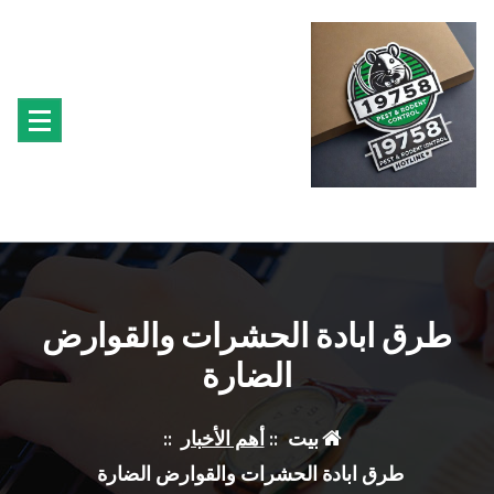
لتجاوز
لى
لمحتوى
متخصصون فى مكافحة حشرة البق الفئران البراغيث الصراصير النمل سوس الخشب النمل
الابيض حشرة القراد الذباب البعوض
طرق ابادة الحشرات والقوارض
الضارة
بيت
::
أهم الأخبار
::
طرق ابادة الحشرات والقوارض الضارة