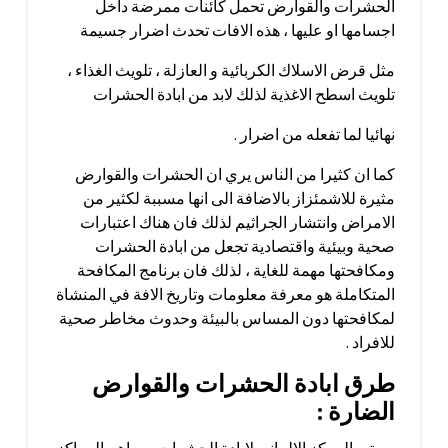
الحشرات والقوارض تحمل كائنات ممرضة داخل
اجسامها او عليها ، هذه الافات تحدث اضرار جسيمة
مثل قرض الاسلاك الكربائية و العازلة ، تلويث الغذاء ،
تلويث اسطح الاغذية لذلك لابد من ابادة الحشرات
نهائيا لما تفعله من اضرار .
كما ان كثيرا من الناس يري ان الحشرات والقوارض
مثيرة للاشمئزاز بالاضافة الى انها مسببة لكثير من
الامراض وانتشار الجراثيم لذلك فان هناك اعتبارات
صحية وبيئية واقتصادية تجعل من ابادة الحشرات
ومكافحتها مهمة للغاية ، لذلك فان برنامج المكافحة
المتكاملة هو معرفة معلومات وتاريخ الافة في المنشاة
لمكافحتها دون المساس بالبيئة وحدوث مخاطر صحية
للافراد .
طرق ابادة الحشرات والقوارض
الضارة :