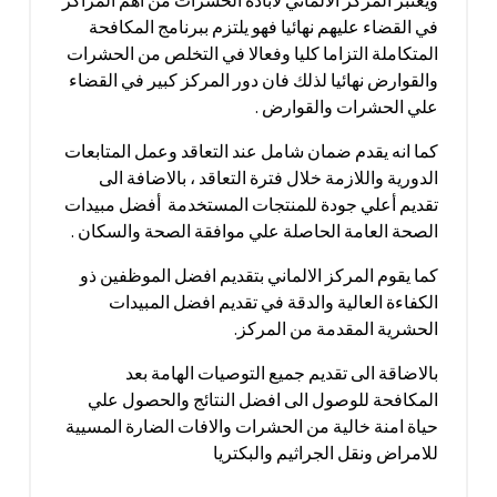
ويعتبر المركز الالماني لابادة الحشرات من اهم المراكز
في القضاء عليهم نهائيا فهو يلتزم ببرنامج المكافحة
المتكاملة التزاما كليا وفعالا في التخلص من الحشرات
والقوارض نهائيا لذلك فان دور المركز كبير في القضاء
علي الحشرات والقوارض .
كما انه يقدم ضمان شامل عند التعاقد وعمل المتابعات
الدورية واللازمة خلال فترة التعاقد ، بالاضافة الى
تقديم أعلي جودة للمنتجات المستخدمة أفضل مبيدات
الصحة العامة الحاصلة علي موافقة الصحة والسكان .
كما يقوم المركز الالماني بتقديم افضل الموظفين ذو
الكفاءة العالية والدقة في تقديم افضل المبيدات
الحشرية المقدمة من المركز.
بالاضاقة الى تقديم جميع التوصيات الهامة بعد
المكافحة للوصول الى افضل النتائج والحصول علي
حياة امنة خالية من الحشرات والافات الضارة المسيية
للامراض ونقل الجراثيم والبكتريا