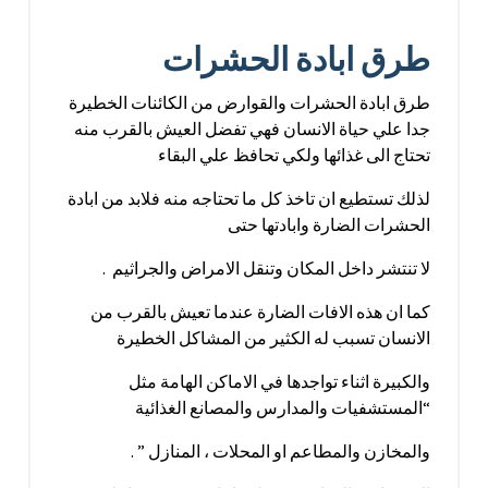
طرق ابادة الحشرات
طرق ابادة الحشرات والقوارض من الكائنات الخطيرة
جدا علي حياة الانسان فهي تفضل العيش بالقرب منه
تحتاج الى غذائها ولكي تحافظ علي البقاء
لذلك تستطيع ان تاخذ كل ما تحتاجه منه فلابد من ابادة
الحشرات الضارة وابادتها حتى
لا تنتشر داخل المكان وتنقل الامراض والجراثيم .
كما ان هذه الافات الضارة عندما تعيش بالقرب من
الانسان تسبب له الكثير من المشاكل الخطيرة
والكبيرة اثناء تواجدها في الاماكن الهامة مثل
“المستشفيات والمدارس والمصانع الغذائية
والمخازن والمطاعم او المحلات ، المنازل ” .