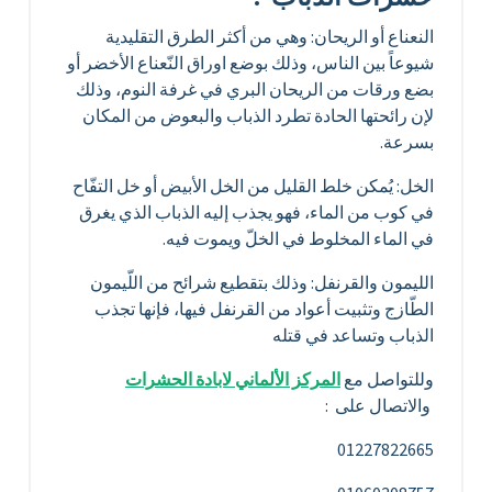
النعناع أو الريحان: وهي من أكثر الطرق التقليدية
شيوعاً بين الناس، وذلك بوضع اوراق النّعناع الأخضر أو
بضع ورقات من الريحان البري في غرفة النوم، وذلك
لإن رائحتها الحادة تطرد الذباب والبعوض من المكان
بسرعة.
الخل: يُمكن خلط القليل من الخل الأبيض أو خل التفّاح
في كوب من الماء، فهو يجذب إليه الذباب الذي يغرق
في الماء المخلوط في الخلّ ويموت فيه.
الليمون والقرنفل: وذلك بتقطيع شرائح من اللّيمون
الطّازج وتثبيت أعواد من القرنفل فيها، فإنها تجذب
الذباب وتساعد في قتله
وللتواصل مع
المركز الألماني لابادة الحشرات
والاتصال على :
01227822665