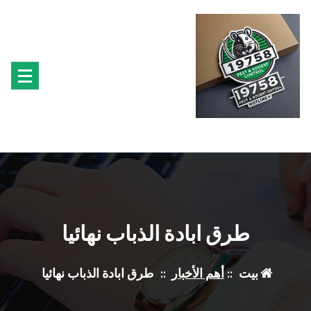
لتجاوز
لى
لمحتوى
متخصصون فى مكافحة حشرة البق الفئران البراغيث الصراصير النمل سوس الخشب النمل
الابيض حشرة القراد الذباب البعوض
طرق ابادة الذباب نهائيا
بيت
::
أهم الأخبار
::
طرق ابادة الذباب نهائيا