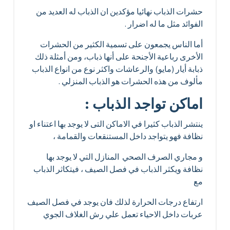
حشرات الذباب نهائيا مؤكدين ان الذباب له العديد من
الفوائد مثل ما له اضرار .
أما الناس يجمعون على تسمية الكثير من الحشرات
الأخرى رباعية الأجنحة على أنها ذباب، ومن أمثلة ذلك
ذبابة أيار (مايو) والرعاشات واكثر نوع من انواع الذباب
مألوف من هذه الحشرات هو الذباب المنزلي .
اماكن تواجد الذباب :
ينتشر الذباب كثيرا في الاماكن التى لا يوجد بها اعتناء او
نظافة فهو يتواجد داخل المستنقعات والقمامة ،
و مجاري الصرف الصحي المنازل التي لا يوجد بها
نظافة ويكثر الذباب في فصل الصيف ، فيتكاثر الذباب
مع
ارتفاع درجات الحرارة لذلك فان يوجد في فصل الصيف
عربات داخل الاحياء تعمل علي رش الغلاف الجوي