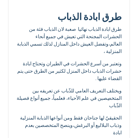
طرق ابادة الذباب
طرق ابادة الذباب نهائيا صعبة لان الذباب فئة من
الحشرات المجنحة التي تعيش في جميع أنحاء
العالم،وتفضل العيش داخل المنازل لذلك تسمي الذبابة
المنزلية ،
وتعتبر من أسرع الحشرات في الطيران وتحتاج ابادة
حشرات الذباب داخل المنزل لكثير من الطرق حتى يتم
القضاء عليها .
ويختلف التعريف العامي للذّباب عن تعريفه بين
المتخصِصين في علم الأحياء، فعلمياً، جميع أنواع فصيلة
الذّباب
الحقيقيّ لها جناحان فقط ومن أنواعها الذبابة المنزلية
وذباب البلاليع أو البرغش،وينصح المتخصصين بعدم
ابادة