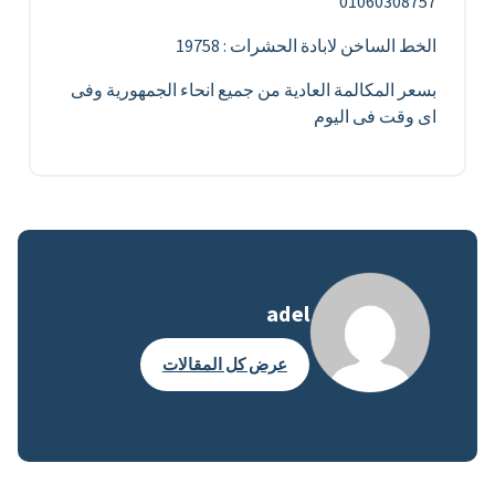
01060308757
الخط الساخن لابادة الحشرات : 19758
بسعر المكالمة العادية من جميع انحاء الجمهورية وفى
اى وقت فى اليوم
adel
عرض كل المقالات