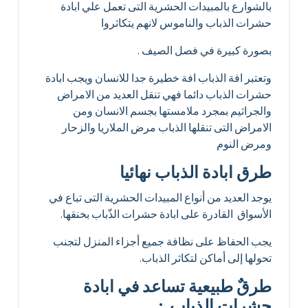
بالشوارع بالمبيدات الحشرية التى تعمل علي ابادة
حشرات الذباب والناموس لانهم يتكاثروا
بصورة كبيرة في فصل الصيف .
وتعتبر افة الذباب افة خطيرة جدا للانسان ويجب ابادة
حشرات الذباب دائما فهي تنقل العديد من الامراض
والجراثيم بمجرد ملامستها بجسم الانسان ومن
الامراض التى تنقلها الذباب مرض الملاريا والزحار
ومرض النوم
طرق ابادة الذباب نهائيا
يوجد العديد من أنواع المبيدات الحشرية التى تباع في
الأسواق القادرة على ابادة حشرات الذّباب بخنقها.
يجب الحفاظ على نظافة جميع أجزاء المنزل لتجنب
تحولها إلى أماكن لتكاثر الذباب.
طرقٌ طبيعية تساعد في ابادة
حشرات الذباب :