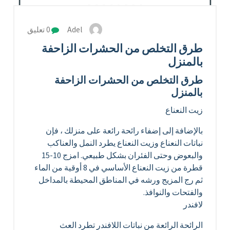
Adel
0 تعليق
طرق التخلص من الحشرات الزاحفة
بالمنزل
طرق التخلص من الحشرات الزاحفة
بالمنزل
زيت النعناع
بالإضافة إلى إضفاء رائحة رائعة على منزلك ، فإن
نباتات النعناع وزيت النعناع يطرد النمل والعناكب
والبعوض وحتى الفئران بشكل طبيعي. امزج 10-15
قطرة من زيت النعناع الأساسي في 8 أوقية من الماء
ثم رج المزيج ورشه في المناطق المحيطة بالمداخل
والفتحات والنوافذ.
لافندر
الرائحة الرائعة من نباتات اللافندر تطرد العث