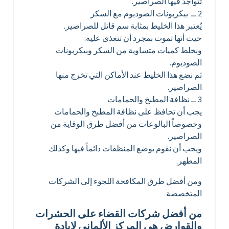
تتواجد فيها الصراصير.
2 ــ بيكربونات الصوديوم مع السكر
يُعتبر هذا الخليط بمثابة سم قاتل للصراصير.
حيث أنها تموت بمجرد أن تتغذى عليه.
ونخلط كميات متساوية من السكر وبيكربونات
الصوديوم.
ثم نضع هذا الخليط عند الأماكن التي تخرج منها
الصراصير.
3 ــ نظافة المطبخ والحمامات
يجب أن تحافظ على نظافة المطبخ والحمامات
وخصوصاً البالوعات من أفضل طرق الوقاية من
الصراصير.
ويجب أن نقوم بوضع المنظفات دائماً فيها وكذلك
المطهر.
ومن أفضل طرق المكافحة اللجوء إلى الشركات
المتخصصة
من أفضل شركات القضاء على الحشرات
والقوارض هي المركز الألماني لإبادة