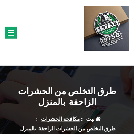
لتجاوز
لى
لمحتوى
متخصصون فى مكافحة حشرة البق الفئران البراغيث الصراصير النمل سوس الخشب النمل
الابيض حشرة القراد الذباب البعوض
طرق التخلص من الحشرات
الزاحفة بالمنزل
بيت
::
مكافحة الحشرات
::
طرق التخلص من الحشرات الزاحفة بالمنزل