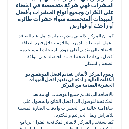
الحشرات فهي شركة متخصصة في القضاء
على الفئران وجميع أنواع الحشرات بأفضل
المبيدات المتخصصة سواء حشرات طائرة
أو زاحفة أو قوارض.
كما ان المركز الالماني يقدم ضمان شامل عند التعاقد
وعمل المتابعات الدورية واللازمة خلال فترة التعاقد ،
بالاضافة الى تقديم أعلي جودة للمنتجات المستخدمة
أفضل مبيدات الصحة العامة الحاصلة علي موافقة
الصحة والسكان .
ويقوم المركز الألماني بتقديم افضل الموظفين ذو
الكفاءة العالية والدقة في تقديم افضل المبيدات
الحشرية المقدمة من المركز
بالاضاقة الى تقديم جميع التوصيات الهامة بعد
المكافحة للوصول الى افضل النتائج والحصول علي
حياة امنة خالية من الحشرات والافات الضارة المسيية
للامراض ونقل الجراثيم والبكتريا.
كما يستخدم المركز الالماني لمكافحة الفئران برنامج
المكافحة المتكامل للتخلص منهم نهائيا باسهل الطرق .