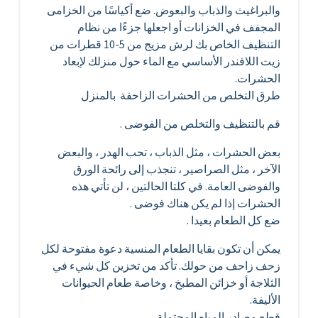
والبراغيث والذباب والبعوض. ضع أكياسًا من الخزامى
المجفف في الخزانات أو اجعلها جزءًا من نظام
التنظيف الخاص بك لرش مزيج من 5-10 قطرات من
زيت اللافندر الأساسي مع الماء حول منزلك لإبعاد
الحشرات.
طرق التخلص من الحشرات الزاحفة بالمنزل
قم بالتنظيف والتخلص من الفوضى .
بعض الحشرات ، مثل الذباب ، تحب الهدر ، والبعض
الآخر ، مثل الصراصير ، تنجذب إلى رائحة الورق
والفوضى العامة. في كلتا الحالتين ، لن تأتي هذه
الحشرات إذا لم يكن هناك فوضى .
ضع كل الطعام بعيدا .
يمكن أن تكون بقايا الطعام المنسية دعوة مفتوحة لكل
زحف زاحف من حولك. تأكد من تخزين كل شيء في
الثلاجة أو خزائن المطبخ ، وخاصة طعام الحيوانات
الأليفة.
قطع مصادر المياه المحتملة .