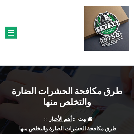
لتجاوز
لى
لمحتوى
متخصصون فى مكافحة حشرة البق الفئران البراغيث الصراصير النمل سوس الخشب النمل
الابيض حشرة القراد الذباب البعوض
طرق مكافحة الحشرات الضارة
والتخلص منها
بيت
::
أهم الأخبار
::
طرق مكافحة الحشرات الضارة والتخلص منها