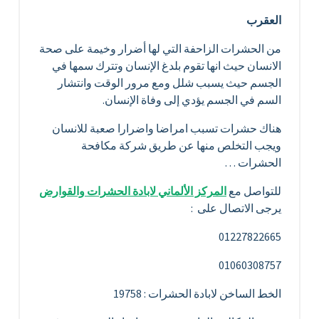
العقرب
من الحشرات الزاحفة التي لها أضرار وخيمة على صحة
الانسان حيث انها تقوم بلدغ الإنسان وتترك سمها في
الجسم حيث يسبب شلل ومع مرور الوقت وانتشار
السم في الجسم يؤدي إلى وفاة الإنسان.
هناك حشرات تسبب امراضا واضرارا صعبة للانسان
ويجب التخلص منها عن طريق شركة مكافحة
الحشرات …
للتواصل مع
المركز الألماني لابادة الحشرات والقوارض
يرجى الاتصال على :
01227822665
01060308757
الخط الساخن لابادة الحشرات : 19758