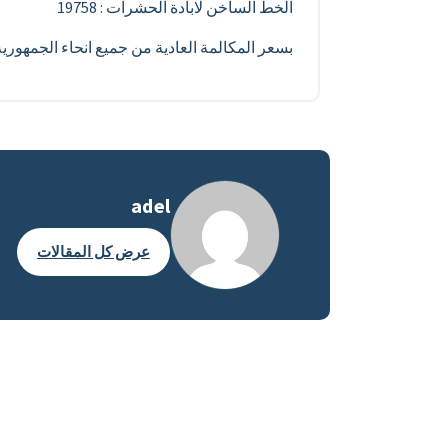
الخط الساخن لابادة الحشرات : 19758
بسعر المكالمة العادية من جميع انحاء الجمهور
adel
عرض كل المقالات