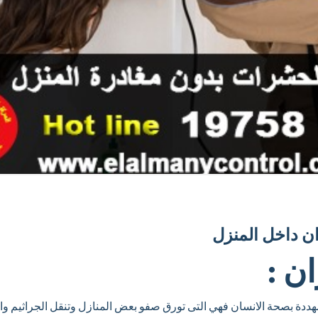
ن داخل المنزل
ن :
ددة بصحة الانسان فهي التى تورق صفو بعض المنازل وتنقل الجراثيم والب