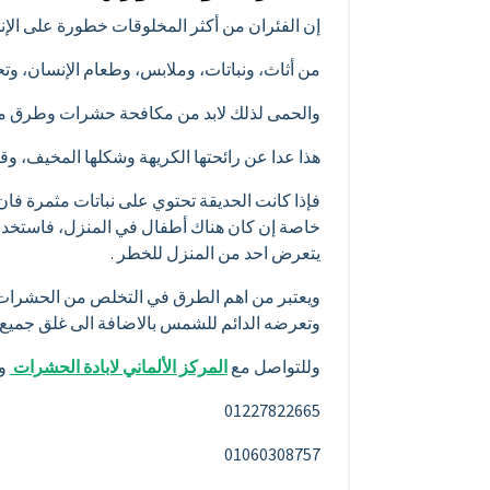
إن الفئران من أكثر المخلوقات خطورة على الإ
من أثاث، ونباتات، وملابس، وطعام الإنسان، 
والحمى لذلك لابد من مكافحة حشرات وطرق م
هذا عدا عن رائحتها الكريهة وشكلها المخيف، وقد
فإذا كانت الحديقة تحتوي على نباتات مثمرة ف
خاصة إن كان هناك أطفال في المنزل، فاستخدام 
يتعرض احد من المنزل للخطر .
ويعتبر من اهم الطرق في التخلص من الحشرات وا
وتعرضه الدائم للشمس بالاضافة الى غلق جميع
وللتواصل مع
المركز الألماني لابادة الحشرات
وا
01227822665
01060308757