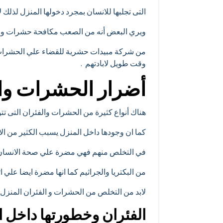
التى تجلبها للانسان بمجرد دخولها المنزل لذلك
ويري البعض أنه من الصعب مكافحة حشرات وفئ
من شركة مبيدات حشرية للقضاء علي الحشرات او
وقت طويل لابادتهم .
أضرار الحشرات وال
هناك أنواع كثيرة من الحشرات والفئران التى تتو
كما ان وجودها داخل المنزل يسبب الكثير من 
في التخلص منهم فهي مضرة علي صحة الانسان وتج
من البكتريا والجراثيم كما انها مضرة ايضا علي 
لابد من التخلص من الحشرات و الفئران المنزل
الفئران وخطورتها داخل 