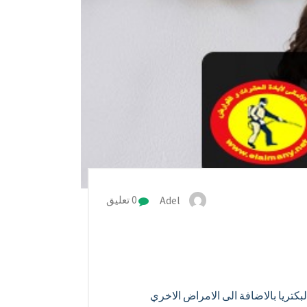
Adel
0 تعليق
كتريا بالاضافة الى الامراض الاخري