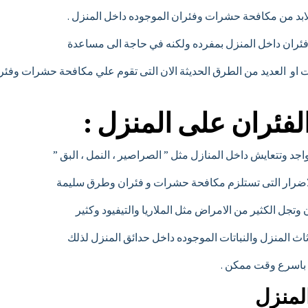
 لابد من مكافحة حشرات وفئران الموجوده داخل المنزل .
ران داخل المنزل بمفرده ولكنه في حاجة الى مساعدة
 العديد من الطرق الحديثة الان التى تقوم علي مكافحة حشرات وفئران
فئران على المنزل :
اجد وتتعايش داخل المنازل مثل ” الصراصير ، النمل ، البق ”
الاضرار التى تستلزم مكافحة حشرات و فئران وطرق سليمة
ل الكثير من الامراض مثل الملاريا والتيفيود وكثير
اثاث المنزل والنباتات الموجوده داخل حدائق المنزل لذلك
 باسرع وقت ممكن .
المنزل