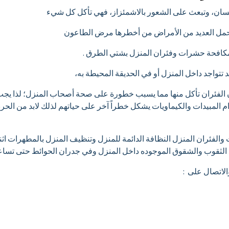
نسان، وتبعث على الشعور بالاشمئزاز، فهي تأكل كل شيء
وتحمل العديد من الأمراض من أخطرها مرض الطاعون
كافحة حشرات وفئران المنزل بشتي الطرق .
 تتواجد داخل المنزل أو في الحديقة المحيطة به،
ان الفئران تأكل منها مما يسبب خطورة على صحة أصحاب المنزل؛ لذا ي
المبيدات والكيماويات يشكل خطراً آخر على حياتهم لذلك لابد من الحرص
لفئران المنزل النظافة الدائمة للمنزل وتنظيف المنزل بالمطهرات اثنا
 الثقوب والشقوق الموجوده داخل المنزل وفي جدران الحوائط حتى تسا
لاتصال على :