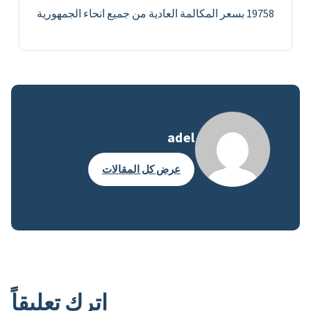
19758 بسعر المكالمة العادية من جميع انحاء الجمهورية
adel
عرض كل المقالات
اترك تعليقاً