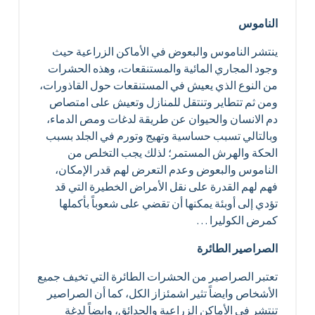
الناموس
ينتشر الناموس والبعوض في الأماكن الزراعية حيث
وجود المجاري المائية والمستنقعات، وهذه الحشرات
من النوع الذي يعيش في المستنقعات حول القاذورات،
ومن ثم تتطاير وتنتقل للمنازل وتعيش على امتصاص
دم الانسان والحيوان عن طريقة لدغات ومص الدماء،
وبالتالي تسبب حساسية وتهيج وتورم في الجلد بسبب
الحكة والهرش المستمر؛ لذلك يجب التخلص من
الناموس والبعوض وعدم التعرض لهم قدر الإمكان،
فهم لهم القدرة على نقل الأمراض الخطيرة التي قد
تؤدي إلى أوبئة يمكنها أن تقضي على شعوباً بأكملها
كمرض الكوليرا …
الصراصير الطائرة
تعتبر الصراصير من الحشرات الطائرة التي تخيف جميع
الأشخاص وايضاً تثير اشمئزاز الكل، كما أن الصراصير
تنتشر في الأماكن الزراعية والحدائق، وايضاً لدغة