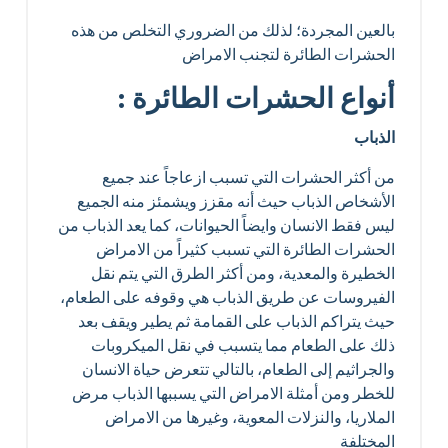
بالعين المجردة؛ لذلك من الضروري التخلص من هذه
الحشرات الطائرة لتجنب الامراض
أنواع الحشرات الطائرة :
الذباب
من أكثر الحشرات التي تسبب ازعاجاً عند جميع
الأشخاص الذباب حيث أنه مقزز ويشمئز منه الجميع
ليس فقط الانسان وايضاً الحيوانات، كما يعد الذباب من
الحشرات الطائرة التي تسبب كثيراً من الامراض
الخطيرة والمعدية، ومن أكثر الطرق التي يتم نقل
الفيروسات عن طريق الذباب هي وقوفه على الطعام،
حيث يتراكم الذباب على القمامة ثم يطير ويقف بعد
ذلك على الطعام مما يتسبب في نقل الميكروبات
والجراثيم إلى الطعام، بالتالي تتعرض حياة الانسان
للخطر ومن أمثلة الامراض التي يسببها الذباب مرض
الملاريا، والنزلات المعوية، وغيرها من الامراض
المختلفة