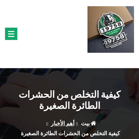
لتجاوز
لى
لمحتوى
متخصصون فى مكافحة حشرة البق الفئران البراغيث الصراصير النمل سوس الخشب النمل
الابيض حشرة القراد الذباب البعوض
كيفية التخلص من الحشرات
الطائرة الصغيرة
بيت
::
أهم الأخبار
::
كيفية التخلص من الحشرات الطائرة الصغيرة