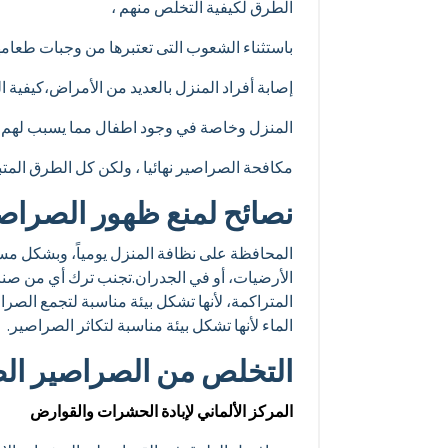
الطرق لكيفية التخلص منهم ،
باستثناء الشعوب التى تعتبرها من وجبات طعامه
إصابة أفراد المنزل بالعديد من الأمراض،كيفية
المنزل وخاصة في وجود اطفال مما يسبب لهم ا
مكافحة الصراصير نهائيا ، ولكن كل الطرق المتب
نصائح لمنع ظهور الصراص
المحافظة على نظافة المنزل يومياً، وبشكل مس
الأرضيات، أو في الجدران.تجنب ترك أي من صناد
المتراكمة، لأنها تشكل بيئة مناسبة لتجمع الص
الماء لأنها تشكل بيئة مناسبة لتكاثر الصراصير.
التخلص من الصراصير ال
المركز الألماني لإبادة الحشرات والقوارض