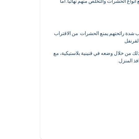
واع الحشرات والتخلص منهم نهائيا. اما
بب شدة رائحتهم يمنع الحشرات من الاقتراب
لقرنفل
وذلك من خلال وضعه في قنينية بلاستيكية، مع
فذ المنزل.