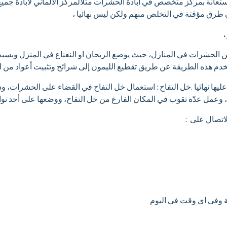
نة بمركز متخصص في ابادة الحشرات مثلالمركز الالماني لابادة جميع ان
طرق مؤقتة في التخلص منهم ولكن ليس نهائيا ،
من الحشرات في المنازل، حيث يوضع الريحان او النعناع في المنزل وبس
تخدم هذه الطريقة عن طريق تقطيع الليمون إلى شرائح وتثبيت أعواد من ا
 عليها نهائيا .خل التفاح : استعمال خل التفاح في القضاء على الحشرات، 
 وعمل عدّة ثقوب في المكان الفارغ من خل التفاح، ووضعها على أحد نوا
اتصال على :
ية وفى اى وقت فى اليوم