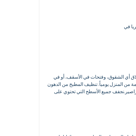
يا في
لاق أي الشقوق، وفتحات في الأسقف، أو في
ة من المنزل يومياً. تنظيف المطبخ من الدهون
لصراصير.نجفف جميع الأسطح التي تحتوي على