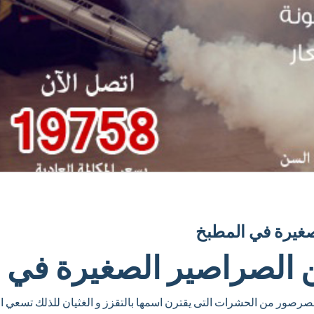
صغيرة في المطبخ
 الصراصير الصغيرة في 
صور من الحشرات التى يقترن اسمها بالتقزز و الغثيان للذلك تسعي ال