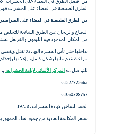
من افضل الطرق في القضاء على الحشرات الاستعا
الطرق الطبيعية في القضاء على الحشرات فهي 
من الطرق الطبيعية في القضاء على الصراصير .
النعناع والريحان :من الطرق الشائعة للتخلص 
من المكان الموجود فيه. الليمون والقرنفل :تس
بداخلها حتى تأتي الحشرة إليها، ثمّ تقتل ويقضي
مراعاة عدم ملئها بشكل كامل، وإغلاقها بإحكام،
للتواصل مع
المركز الألماني لابادة الحشرات
وال
01227822665
01060308757
الخط الساخن لابادة الحشرات : 19758
بسعر المكالمة العادية من جميع انحاء الجمهور