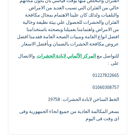
الفئران والتخلص منها بوقت قياسي بان يكون مكانهم
خالي من الفئران التي تسبب العديد من الامراض
والتلفيات ولذلك كان علينا الاهتمام بمجال مكافحة
الفئران والحشرات للحصول علي بيئة نظيفة وخالية
من الامراض واهتمامنا بعميلنا وبصحته باستخدامنا
افضل انواع العامة ومبيات الصحه العامة فقدمنا افضل
عروض مكافحة الحشرات بالضمان وبأفضل الاسعار .
للتواصل مع
المركز الألماني لابادة الحشرات
والاتصال
على :
01227822665
01060308757
الخط الساخن لابادة الحشرات : 19758
بسعر المكالمة العادية من جميع انحاء الجمهورية وفى
اى وقت فى اليوم