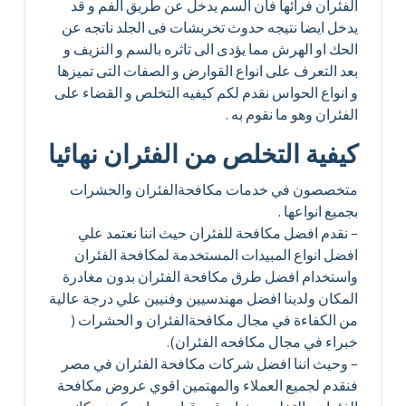
الفئران فرائها فان السم يدخل عن طريق الفم و قد
يدخل ايضا نتيجه حدوث تخربشات فى الجلد ناتجه عن
الحك او الهرش مما يؤدى الى تاثره بالسم و النزيف و
بعد التعرف على انواع القوارض و الصفات التى تميزها
و انواع الحواس نقدم لكم كيفيه التخلص و القضاء على
الفئران وهو ما نقوم به .
كيفية التخلص من الفئران نهائيا
متخصصون في خدمات مكافحةالفئران والحشرات
بجميع انواعها .
– نقدم افضل مكافحة للفئران حيث اننا نعتمد علي
افضل انواع المبيدات المستخدمة لمكافحة الفئران
واستخدام افضل طرق مكافحة الفئران بدون مغادرة
المكان ولدينا افضل مهندسيين وفنيين علي درجة عالية
من الكفاءة في مجال مكافحةالفئران و الحشرات (
خبراء في مجال مكافحه الفئران).
– وحيث اننا افضل شركات مكافحة الفئران في مصر
فنقدم لجميع العملاء والمهتمين اقوي عروض مكافحة