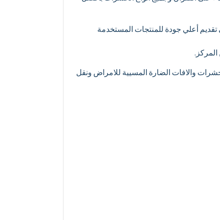
لى تقديم أعلي جودة للمنتجات المستخدمة
المركز.
لحشرات والافات الضارة المسيية للامراض ونقل