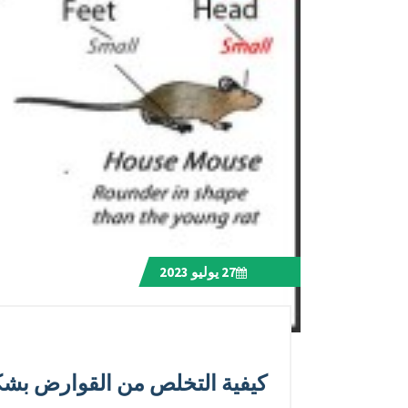
27
يوليو 2023
كيفية التخلص من القوارض بش