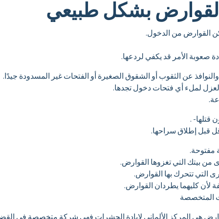
القوارض بشكل طبيعي
ن القوارض من الدخول.
ادة صعوبة الأمر قد يكفي لردعها.
نوافذ عن الثقوب أو الشقوق الصغيرة أو الفتحات غير المسدودة جيدًا.
العزل لملء أي فتحات دخول تجدها.
ة.
قتلها- .
ة مفتوحة.
خرى من بيتك التي تغزوها القوارض.
ى التي تتحرك بها القوارض.
فة لأن كليهما يطردان القوارض.
ت المتخصصة
ض هي المركز الألماني لإبادة الحشرات فهي شركة متخصصة في القضاء