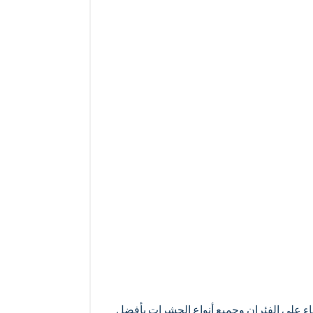
 على الفئران وجميع أنواع الحشرات بأفضل