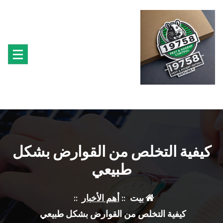
لتجاوز
لى
لمحتوى
متخصصون فى مكافحة حشرة البق الفئران البراغيث الصراصير النمل سوس الخشب النمل
الابيض حشرة القراد الذباب البعوض
كيفية التخلص من القوارض بشكل
طبيعي
بيت
::
أهم الأخبار
::
كيفية التخلص من القوارض بشكل طبيعي