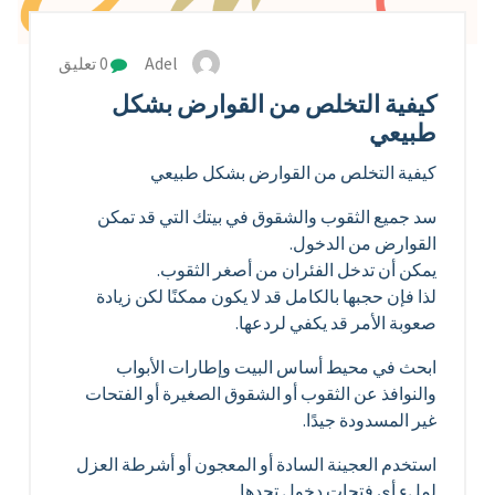
Adel
0 تعليق
كيفية التخلص من القوارض بشكل
طبيعي
كيفية التخلص من القوارض بشكل طبيعي
سد جميع الثقوب والشقوق في بيتك التي قد تمكن
القوارض من الدخول.
يمكن أن تدخل الفئران من أصغر الثقوب.
لذا فإن حجبها بالكامل قد لا يكون ممكنًا لكن زيادة
صعوبة الأمر قد يكفي لردعها.
ابحث في محيط أساس البيت وإطارات الأبواب
والنوافذ عن الثقوب أو الشقوق الصغيرة أو الفتحات
غير المسدودة جيدًا.
استخدم العجينة السادة أو المعجون أو أشرطة العزل
لملء أي فتحات دخول تجدها.