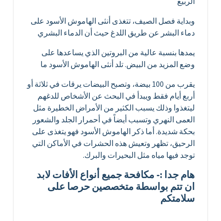
الربيع
وبداية فصل الصيف، تتغذى أنثى الهاموش الأسود على
دماء البشر عن طريق اللدغ حيث أن الدماء البشري
يمدها بنسبة عالية من البروتين الذي يساعدها على
وضع المزيد من البيض. تلد أنثى الهاموش الأسود ما
يقرب من 100 بيضة، وتصبح البيضات يرقات في ثلاثة أو
أربع أيام فقط ويبدأ في البحث عن الأشخاص للدغهم
ليتغذوا وذلك يسبب الكثير من الأمراض الخطيرة مثل
العمى النهري وتسبب أيضاً في أحمرار الجلد والشعور
بحكة شديدة. أما ذكر الهاموش الأسود فهو يتغذى على
الرحيق، تظهر وتعيش هذه الحشرات في الأماكن التي
توجد فيها مياه مثل البحيرات والبرك.
هام جدا :- مكافحة جميع أنواع الأفات لابد
ان تتم بواسطة متخصصين حرصا على
سلامتكم