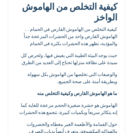
كيفية التخلص من الهاموش
الواخز
كيفية التخلص من الهاموش القارص في الحمام …
الهاموش القارص واحد من الحشرات المزعجة جداً
والمؤذية، تظهر هذه الحشرات بكثرة في الحمام
حيث يوجد البيئة الطيبة التي يعيش فيها، ولحرص كل
سيدة على نظافة منزلها تحتاج إلى العديد من الطرق
والوصفات التي تخلصها من الهاموش بكل سهولة
وبطريقة أمنة على صحة الجميع،
ما هو الهاموش القارص وكيفية التخلص منه
الهاموش هو حشرة صغيرة الحجم مزعجة للغاية كما
إنه يتكاثر سريعاً وبكميات كبيرة، تتجمع هذه الحشرات
حول القمامة والأطعمة الغير مغطاه والخضروات
والفواكه المكشوفة، وتعرف أيضاً بذباب الصرف