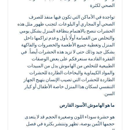
الصحي لكثرة
تواجدة في الأماكن التي تكون فيها منفذ للصرف
الصحي أو المجاري أو البلوعات. لتجنب ظهور مثل هذه
الحشرات ننصح بالاهتمام بنظافة المنزل بشكل يومي
والتخلص من القمامة أولًا بأول وعدم تراكمها داخل
المنزل وتغطية جميع الأطعمة والخضروات والفاكهة
بشكل جيد وذلك حتى لا تزيد هذه الحشرات أيضاً. في
الفقرة القادمة سنعرفكم على بعض الوصفات
الطبيعية للتخلص من الهاموش بدل من المبيدات
والمواد الكيماوية والبخاخات الطاردة للحشرات
الطاردة للحشرات التي تصيب الإنسان بتهيج الجهاز
التنفسي لسكان هذا المنزل خاصة الأطفال أو كبار
السن.
ما هو الهاموش الأسود القارص
هو حشرة سوداء اللون وصغيرة الحجم قد لا يتعدى
حجمها الثُمن بوصة، تظهر وتنتشر بكثرة في فصل