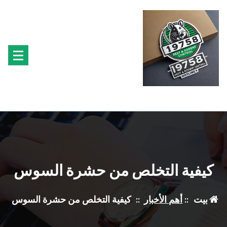
لتجاوز
لى
لمحتوى
متخصصون فى مكافحة حشرة البق الفئران البراغيث الصراصير النمل سوس الخشب النمل
الابيض حشرة القراد الذباب البعوض
كيفية التخلص من حشرة السوس
بيت
::
أهم الأخبار
::
كيفية التخلص من حشرة السوس