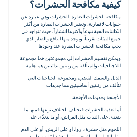
كيفية مكافحة الحشرات؟
مكافحة الحشرات الضارة . الحشرات وهي عبارة عن
حيوانات لافقارية، وتعتبر الحشرات الضارة من أكثر
الكائنات الحية تنوعاً وأكثرها انتشاراً، حيث تتواجد في
جميع البيئات تقريباً، ويوجد منها النافع والضار الذي
يجب مكافحة الحشرات الضارة عند وجودها .
ويمكن تقسيم الحشرات إلى مجموعتين هما مجموعة
اللاجناحيات والمتألفة من رتبتين بدائيتين هما هلبية
الذيل والسمك الفضي، ومجموعة الجناحيات التي
تتألف من رتبتين أساسيتين هما جديدات
الأجنحة وقديمات الأجنحة.
أما تغذية الحشرات فتختلف باختلاف نوعها فمنها ما
يتغذى على النبات مثل الفراش، أو ما يتغذّى على
اللحوم مثل حشرة داروا، أو على الريش، أو على الدم
مثل القمل والبراغيث، وتتم التغذية إمّا عن طريق