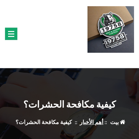
لتجاوز
لى
لمحتوى
متخصصون فى مكافحة حشرة البق الفئران البراغيث الصراصير النمل سوس الخشب النمل
الابيض حشرة القراد الذباب البعوض
كيفية مكافحة الحشرات؟
بيت
::
أهم الأخبار
::
كيفية مكافحة الحشرات؟