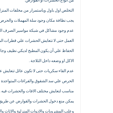
التخلص اول باول وباستمرار من مخلفات المنزل ب
يجب نظافة مكان وجود سلة المهملات والحرص عل
عدم وجود مشاكل في شبكة مواسير الصرف الصح
العمل حتى لا تتعايش الحشرات علي قطرات الميا
الحفاظ علي أن يكون المطبخ لديكي نظيف وجا
الاكل او وضعه داخل الثلاجة .
عدم القاء سكريات حتى لا تكون عائل تتعايش 
الحرص علي سد الشقوق والفراغات المتواجدة سو
مناسب لتعايش مختلف الافات والحشرات فيه وي
يمكن منع دخول الحشرات والقوارض عن طريق ا
وعلب المشروبات والادوات المنزلية والاثاث وال