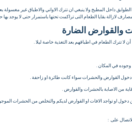
لطوابق داخل المطبخ ولا ينبغي ان تترك الاواني والاطباق غير مغسولة ب
صارف لازالة بقايا الطعام التى تراكمت تحتها باستمرار حتى لا يوجد بها 
ت والقوارض الضارة
أن لا تترك الطعام في اطباقهم بعد التغذية خاصة ليلا .
جوده في المكان .
دخول القوارض والحشرات سواء كانت طائرة او زاحفة .
وقاية من الاصابة بالحشرات والقوارض .
من دخول او تواجد الافات او القوارض لديكم والتخلص من الحشرات الموجود
اتصال على :