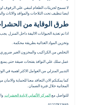
لا تسمح لجزيئات الطعام لتبقي علي الرفوف او ا
ايضا تنظيف تحت الثلاجات والمواقد والاثاث والم
طرق الوقاية من الحشرا
اذا تم تغذية الحيوانات الاليفة داخل المنزل يجب 
وتخزين المواد الغذائية بطريقة محكمة .
التخلص من الكراكيب والمخزون الغير ضروري و
عمل سلك علي النوافذ بفتحات ضيقة حتى يمنع 
التدبير المنزلي من العوامل الاكثر اهمية في ال
كما يمكنكم الان التعاقد معنا للحماية والامان 
المجانية خلال فترة الضمان .
للتواصل مع
المركز الألماني لابادة الحشرات
وال
01227822665