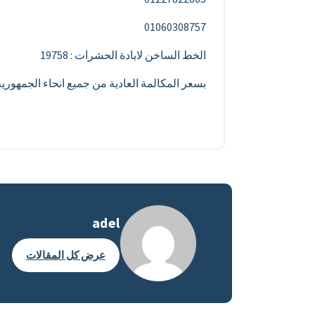
01060308757
الخط الساخن لابادة الحشرات : 19758
بسعر المكالمة العادية من جميع انحاء الجمهور
adel
عرض كل المقالات