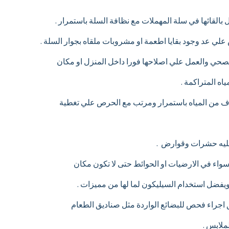
القائها في سلة المهملات مع نظافة السلة باستمرار .
ي عد وجود بقايا اطعمة او مشروبات ملقاه بجوار السلة .
ي والعمل علي اصلاحها فورا داخل المنزل او مكان
ه المتراكمة .
ف من المياه باستمرار ومرتب مع الحرص علي تغطية
عليه حشرات وقوارض .
اء في الارضيات او الحوائط حتى لا تكون مكان
فضل استخدام السيليكون لما لها من مميزات .
جراء فحص للبضائع الواردة مثل صناديق الطعام
ملابس .