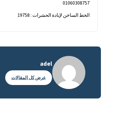
01060308757
الخط الساخن لإبادة الحشرات : 19758
adel
عرض كل المقالات