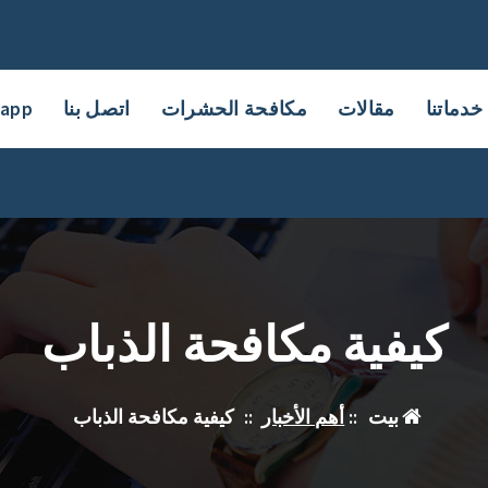
خدماتنا
مقالات
مكافحة الحشرات
اتصل بنا
sapp
كيفية مكافحة الذباب
بيت
::
أهم الأخبار
::
كيفية مكافحة الذباب