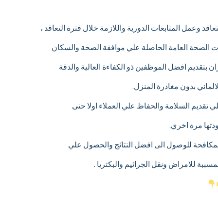
عاقد وعمل المتابعات الدورية واللازمة خلال فترة التعاقد ،
 الصحة العامة الحاصلة علي موافقة الصحة والسكان
ران بتقديم افضل الموظفين ذو الكفاءة العالية والدقة
لماني بدون مغادرة المنزل.
ي تقديم السلامة والحفاظ علي العملاء اولا حتى
تها مرة اخري.
 المكافحة للوصول الى افضل النتائج والحصول علي
سببة للامراض ونقل الجراثيم والبكتريا .