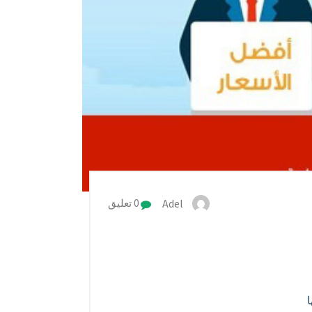
Adel
0 تعليق
ا