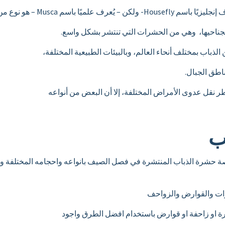
لميًا باسم Musca – هو نوع من
 بجناحيها، وهي من الحشرات التي تنتشر بشكل واسع.
ذباب بمختلف أنحاء العالم، وبالبيئات الطبيعية المختلفة،
اطق الجبال.
طر نقل عدوى الأمراض المختلفة، إلا أن البعض من أنواعه
ب
 حشرة الذباب المنتشرة في فصل الصيف بانواعه واحجامه المختلفة وبشك
ات والقوارض والزواحف
 او زاحفة او قوارض باستخدام افضل الطرق واجود